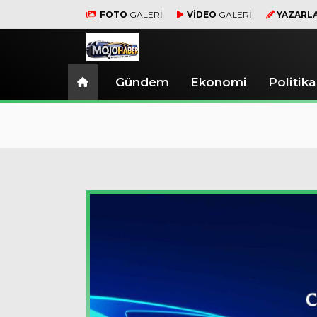
FOTO
GALERİ
VİDEO
GALERİ
YAZARL
Gündem
Ekonomi
Politika