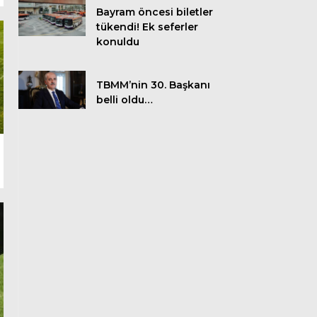
Bayram öncesi biletler
tükendi! Ek seferler
konuldu
TBMM’nin 30. Başkanı
belli oldu…