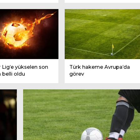
 Lig’e yükselen son
Türk hakeme Avrupa’da
 belli oldu
görev