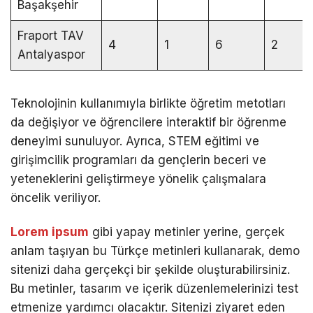
Başakşehir
Fraport TAV
4
1
6
2
Antalyaspor
Teknolojinin kullanımıyla birlikte öğretim metotları
da değişiyor ve öğrencilere interaktif bir öğrenme
deneyimi sunuluyor. Ayrıca, STEM eğitimi ve
girişimcilik programları da gençlerin beceri ve
yeteneklerini geliştirmeye yönelik çalışmalara
öncelik veriliyor.
Lorem ipsum
gibi yapay metinler yerine, gerçek
anlam taşıyan bu Türkçe metinleri kullanarak, demo
sitenizi daha gerçekçi bir şekilde oluşturabilirsiniz.
Bu metinler, tasarım ve içerik düzenlemelerinizi test
etmenize yardımcı olacaktır. Sitenizi ziyaret eden