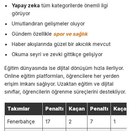
Yapay zeka
tüm kategorilerde önemli ilgi
görüyor
Umutlandıran gelişmeler oluyor
Gündem özellikle
spor ve sağlık
Haber akışlarında güzel bir akıcılık mevcut
Okuma seyri ve zevki gittikçe gelişiyor
Eğitim dünyasında ise dijital dönüşüm hızla ilerliyor.
Online eğitim platformları, öğrencilere her yerden
erişim imkanı sağlıyor. Uzaktan eğitim ve dijital
sınıflar, öğrencilerin öğrenme süreçlerini destekliyor.
Takımlar
Penaltı
Kaçan
Penaltı
Kaçan
Fenerbahçe
17
2
7
1