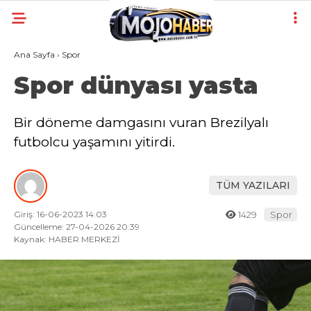
Ana Sayfa
›
Spor
Spor dünyası yasta
Bir döneme damgasını vuran Brezilyalı
futbolcu yaşamını yitirdi.
TÜM YAZILARI
Giriş: 16-06-2023 14:03
1429
Spor
Güncelleme: 27-04-2026 20:39
Kaynak: HABER MERKEZİ