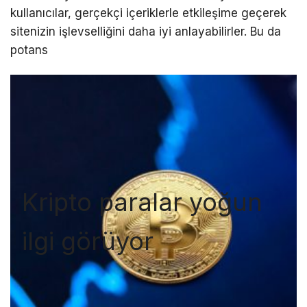
kullanıcılar, gerçekçi içeriklerle etkileşime geçerek
sitenizin işlevselliğini daha iyi anlayabilirler. Bu da
potans
Kripto paralar yoğun
ilgi görüyor