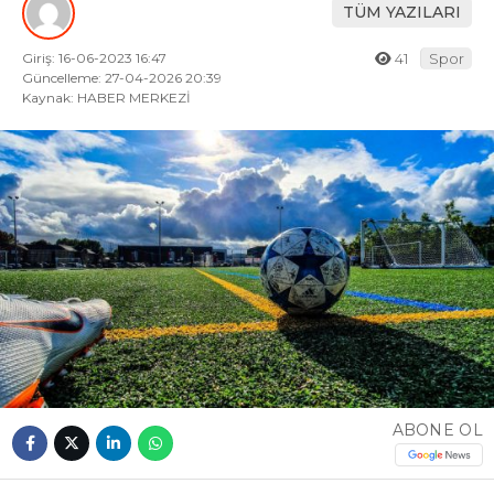
TÜM YAZILARI
Giriş: 16-06-2023 16:47
41
Spor
Güncelleme: 27-04-2026 20:39
Kaynak: HABER MERKEZİ
ABONE OL