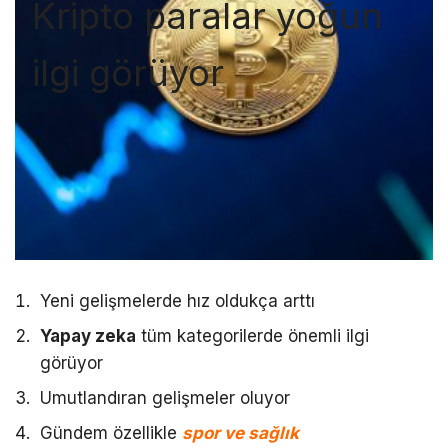
Kripto paralar yoğun
ilgi görüyor
Yeni gelişmelerde hız oldukça arttı
Yapay zeka
tüm kategorilerde önemli ilgi
görüyor
Umutlandıran gelişmeler oluyor
Gündem özellikle
spor ve sağlık