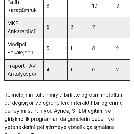
Fatih
8
10
3
Karagümrük
MKE
5
2
7
Ankaragücü
Medipol
5
1
8
2
Başakşehir
Fraport TAV
4
1
6
2
Antalyaspor
Teknolojinin kullanımıyla birlikte öğretim metotları
da değişiyor ve öğrencilere interaktif bir öğrenme
deneyimi sunuluyor. Ayrıca, STEM eğitimi ve
girişimcilik programları da gençlerin beceri ve
yeteneklerini geliştirmeye yönelik çalışmalara