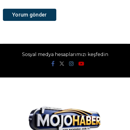
Sosyal medya hesaplarımızı keşfedin