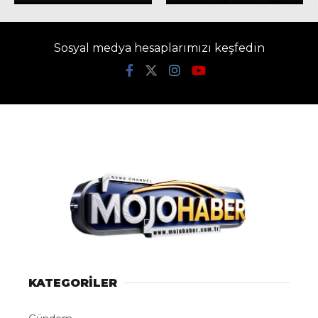
Sosyal medya hesaplarımızı keşfedin
KATEGORİLER