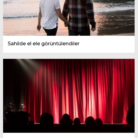
Sahilde el ele görüntülendiler