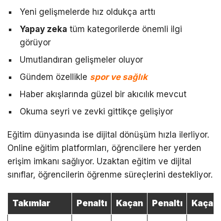
Yeni gelişmelerde hız oldukça arttı
Yapay zeka
tüm kategorilerde önemli ilgi
görüyor
Umutlandıran gelişmeler oluyor
Gündem özellikle
spor ve sağlık
Haber akışlarında güzel bir akıcılık mevcut
Okuma seyri ve zevki gittikçe gelişiyor
Eğitim dünyasında ise dijital dönüşüm hızla ilerliyor.
Online eğitim platformları, öğrencilere her yerden
erişim imkanı sağlıyor. Uzaktan eğitim ve dijital
sınıflar, öğrencilerin öğrenme süreçlerini destekliyor.
Takımlar
Penaltı
Kaçan
Penaltı
Kaçan