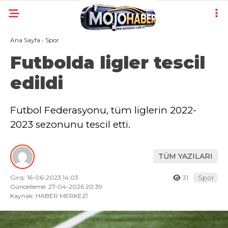
Ana Sayfa
›
Spor
Futbolda ligler tescil
edildi
Futbol Federasyonu, tüm liglerin 2022-
2023 sezonunu tescil etti.
TÜM YAZILARI
Giriş: 16-06-2023 14:03
31
Spor
Güncelleme: 27-04-2026 20:39
Kaynak: HABER MERKEZİ