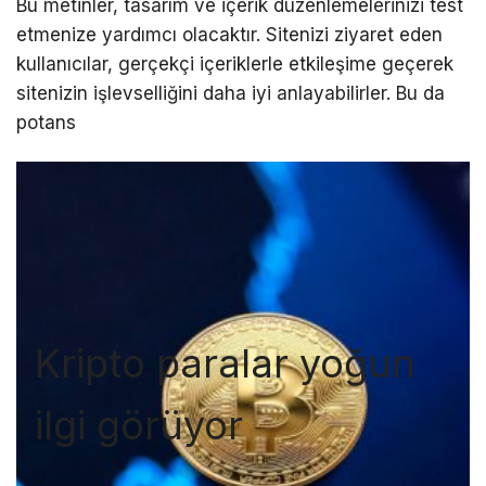
Bu metinler, tasarım ve içerik düzenlemelerinizi test
etmenize yardımcı olacaktır. Sitenizi ziyaret eden
kullanıcılar, gerçekçi içeriklerle etkileşime geçerek
sitenizin işlevselliğini daha iyi anlayabilirler. Bu da
potans
Kripto paralar yoğun
ilgi görüyor