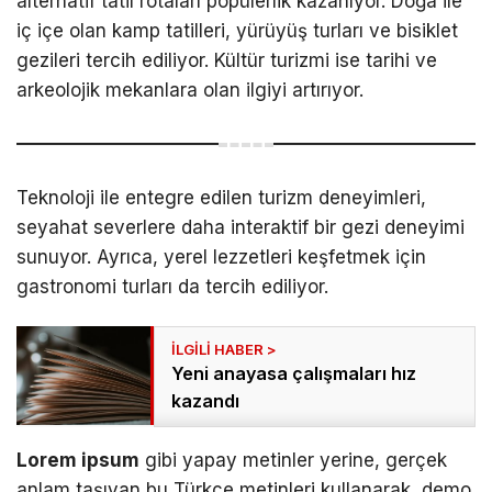
alternatif tatil rotaları popülerlik kazanıyor. Doğa ile
iç içe olan kamp tatilleri, yürüyüş turları ve bisiklet
gezileri tercih ediliyor. Kültür turizmi ise tarihi ve
arkeolojik mekanlara olan ilgiyi artırıyor.
Teknoloji ile entegre edilen turizm deneyimleri,
seyahat severlere daha interaktif bir gezi deneyimi
sunuyor. Ayrıca, yerel lezzetleri keşfetmek için
gastronomi turları da tercih ediliyor.
Yeni anayasa çalışmaları hız
kazandı
Lorem ipsum
gibi yapay metinler yerine, gerçek
anlam taşıyan bu Türkçe metinleri kullanarak, demo