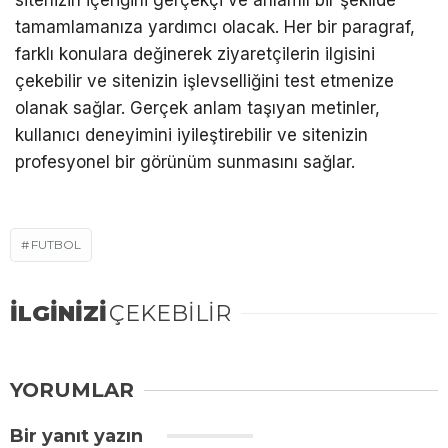
sitenizin içeriğini gerçekçi ve anlamlı bir şekilde
tamamlamanıza yardımcı olacak. Her bir paragraf,
farklı konulara değinerek ziyaretçilerin ilgisini
çekebilir ve sitenizin işlevselliğini test etmenize
olanak sağlar. Gerçek anlam taşıyan metinler,
kullanıcı deneyimini iyileştirebilir ve sitenizin
profesyonel bir görünüm sunmasını sağlar.
FUTBOL
İLGİNİZİ
ÇEKEBİLİR
YORUMLAR
Bir yanıt yazın