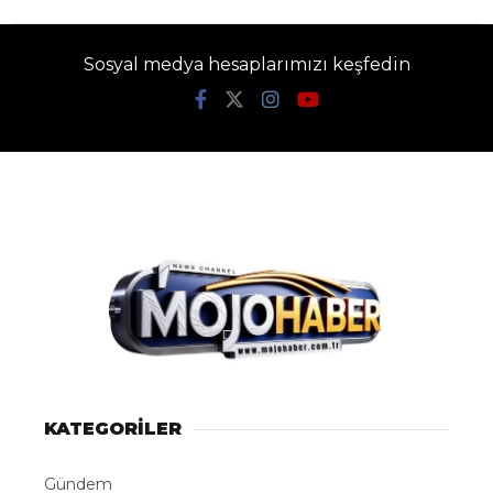
Sosyal medya hesaplarımızı keşfedin
KATEGORİLER
Gündem