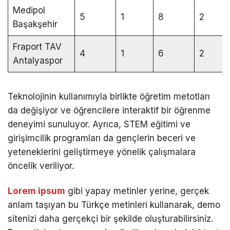
Medipol
5
1
8
2
Başakşehir
Fraport TAV
4
1
6
2
Antalyaspor
Teknolojinin kullanımıyla birlikte öğretim metotları
da değişiyor ve öğrencilere interaktif bir öğrenme
deneyimi sunuluyor. Ayrıca, STEM eğitimi ve
girişimcilik programları da gençlerin beceri ve
yeteneklerini geliştirmeye yönelik çalışmalara
öncelik veriliyor.
Lorem ipsum
gibi yapay metinler yerine, gerçek
anlam taşıyan bu Türkçe metinleri kullanarak, demo
sitenizi daha gerçekçi bir şekilde oluşturabilirsiniz.