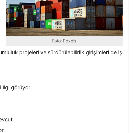
i
Foto: Pexels
rumluluk projeleri ve sürdürülebilirlik girişimleri de iş
 ilgi görüyor
mevcut
or