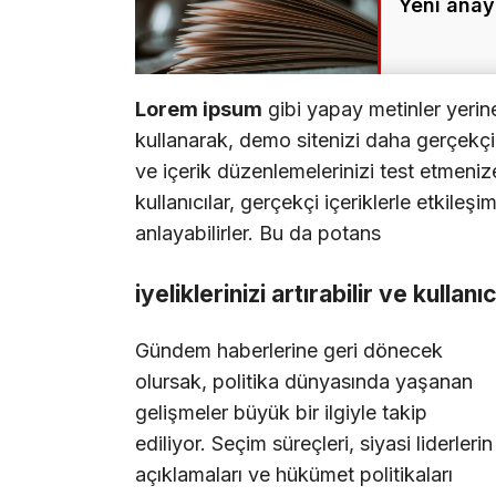
Yeni anay
Lorem ipsum
gibi yapay metinler yerin
kullanarak, demo sitenizi daha gerçekçi b
ve içerik düzenlemelerinizi test etmenize
kullanıcılar, gerçekçi içeriklerle etkileşi
anlayabilirler. Bu da potans
iyeliklerinizi artırabilir ve kullanı
Gündem haberlerine geri dönecek
olursak, politika dünyasında yaşanan
gelişmeler büyük bir ilgiyle takip
ediliyor. Seçim süreçleri, siyasi liderlerin
açıklamaları ve hükümet politikaları