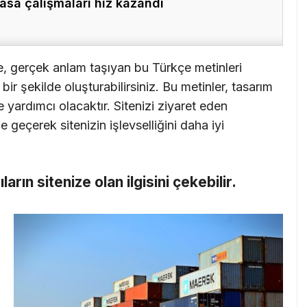
asa çalışmaları hız kazandı
e, gerçek anlam taşıyan bu Türkçe metinleri
ir şekilde oluşturabilirsiniz. Bu metinler, tasarım
 yardımcı olacaktır. Sitenizi ziyaret eden
me geçerek sitenizin işlevselliğini daha iyi
cıların sitenize olan ilgisini çekebilir.