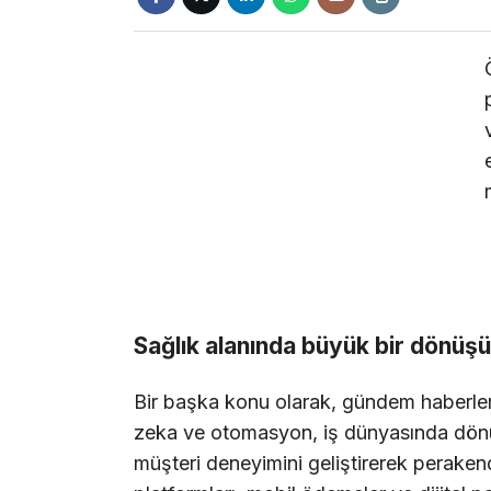
Sağlık alanında büyük bir dönüş
Bir başka konu olarak, gündem haberle
zeka ve otomasyon, iş dünyasında dönüş
müşteri deneyimini geliştirerek peraken