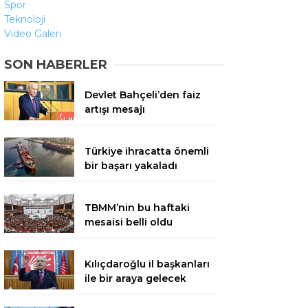
Spor
Teknoloji
Video Galeri
SON HABERLER
Devlet Bahçeli’den faiz
artışı mesajı
Türkiye ihracatta önemli
bir başarı yakaladı
TBMM’nin bu haftaki
mesaisi belli oldu
Kılıçdaroğlu il başkanları
ile bir araya gelecek