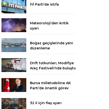
İYİ Parti’de istifa
Meteoroloji’den kritik
uyarı
Boğaz geçişlerinde yeni
düzenleme
Drift tutkunları, Modifiye
Araç Festivali’nde buluştu
Bursa milletvekiline AK
Parti’de önemli görev
32 il için flaş uyarı