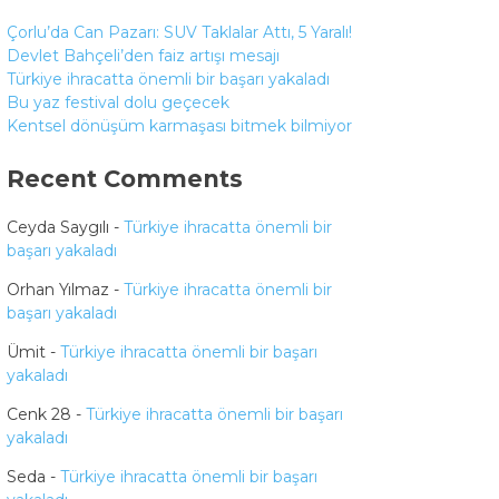
Çorlu’da Can Pazarı: SUV Taklalar Attı, 5 Yaralı!
Devlet Bahçeli’den faiz artışı mesajı
Türkiye ihracatta önemli bir başarı yakaladı
Bu yaz festival dolu geçecek
Kentsel dönüşüm karmaşası bitmek bilmiyor
Recent Comments
Ceyda Saygılı
-
Türkiye ihracatta önemli bir
başarı yakaladı
Orhan Yılmaz
-
Türkiye ihracatta önemli bir
başarı yakaladı
Ümit
-
Türkiye ihracatta önemli bir başarı
yakaladı
Cenk 28
-
Türkiye ihracatta önemli bir başarı
yakaladı
Seda
-
Türkiye ihracatta önemli bir başarı