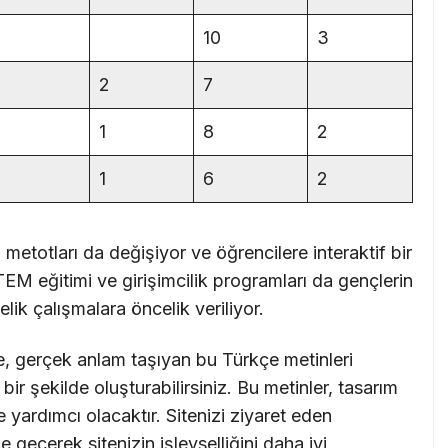
10
3
2
7
1
8
2
1
6
2
m metotları da değişiyor ve öğrencilere interaktif bir
M eğitimi ve girişimcilik programları da gençlerin
lik çalışmalara öncelik veriliyor.
e, gerçek anlam taşıyan bu Türkçe metinleri
ir şekilde oluşturabilirsiniz. Bu metinler, tasarım
 yardımcı olacaktır. Sitenizi ziyaret eden
me geçerek sitenizin işlevselliğini daha iyi