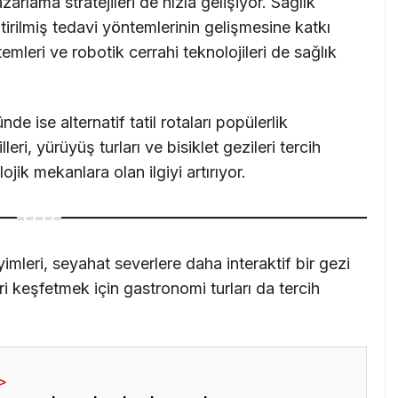
zarlama stratejileri de hızla gelişiyor. Sağlık
ştirilmiş tedavi yöntemlerinin gelişmesine katkı
temleri ve robotik cerrahi teknolojileri de sağlık
 ise alternatif tatil rotaları popülerlik
eri, yürüyüş turları ve bisiklet gezileri tercih
lojik mekanlara olan ilgiyi artırıyor.
imleri, seyahat severlere daha interaktif bir gezi
ri keşfetmek için gastronomi turları da tercih