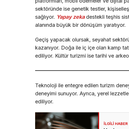
platformları, mobil ödemeler ve dijital pa
sektöründe ise genetik testler, kişiselle
sağlıyor.
Yapay zeka
destekli teşhis sis
alanında büyük bir dönüşüm yaratıyor.
Geçiş yapacak olursak, seyahat sektöründe
kazanıyor. Doğa ile iç içe olan kamp tatill
ediliyor. Kültür turizmi ise tarihi ve arkeo
Teknoloji ile entegre edilen turizm deney
deneyimi sunuyor. Ayrıca, yerel lezzetle
ediliyor.