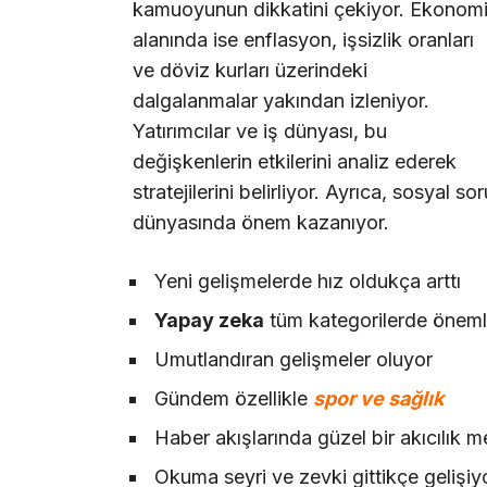
kamuoyunun dikkatini çekiyor. Ekonom
alanında ise enflasyon, işsizlik oranları
ve döviz kurları üzerindeki
dalgalanmalar yakından izleniyor.
Yatırımcılar ve iş dünyası, bu
değişkenlerin etkilerini analiz ederek
stratejilerini belirliyor. Ayrıca, sosyal so
dünyasında önem kazanıyor.
Yeni gelişmelerde hız oldukça arttı
Yapay zeka
tüm kategorilerde önemli
Umutlandıran gelişmeler oluyor
Gündem özellikle
spor ve sağlık
Haber akışlarında güzel bir akıcılık 
Okuma seyri ve zevki gittikçe gelişiy