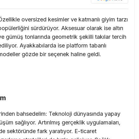
Özellikle oversized kesimler ve katmanlı giyim tarzı
popülerliğini sürdürüyor. Aksesuar olarak ise altın
ve gümüş tonlarında geometrik şekilli takılar tercih
ediliyor. Ayakkabılarda ise platform tabanlı
modeller gözde bir seçenek haline geldi.
üm
rinden bahsedelim: Teknoloji dünyasında yapay
üm sağlıyor. Artırılmış gerçeklik uygulamaları,
de sektöründe fark yaratıyor. E-ticaret