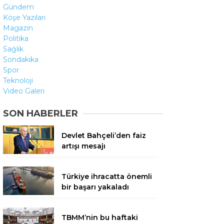
Gündem
Köşe Yazıları
Magazin
Politika
Sağlık
Sondakika
Spor
Teknoloji
Video Galeri
SON HABERLER
Devlet Bahçeli’den faiz
artışı mesajı
Türkiye ihracatta önemli
bir başarı yakaladı
TBMM’nin bu haftaki