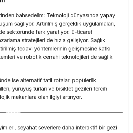
üm
rinden bahsedelim: Teknoloji dünyasında yapay
üm sağlıyor. Artırılmış gerçeklik uygulamaları,
de sektöründe fark yaratıyor. E-ticaret
zarlama stratejileri de hızla gelişiyor. Sağlık
ştirilmiş tedavi yöntemlerinin gelişmesine katkı
temleri ve robotik cerrahi teknolojileri de sağlık
 ise alternatif tatil rotaları popülerlik
eri, yürüyüş turları ve bisiklet gezileri tercih
lojik mekanlara olan ilgiyi artırıyor.
imleri, seyahat severlere daha interaktif bir gezi