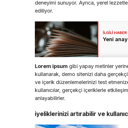
deneyimi sunuyor. Ayrıca, yerel lezzetle
ediliyor.
Yeni anay
Lorem ipsum
gibi yapay metinler yerin
kullanarak, demo sitenizi daha gerçekçi b
ve içerik düzenlemelerinizi test etmenize
kullanıcılar, gerçekçi içeriklerle etkileşi
anlayabilirler.
iyeliklerinizi artırabilir ve kullanı