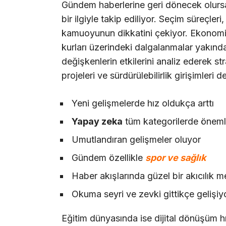
Gündem haberlerine geri dönecek olurs
bir ilgiyle takip ediliyor. Seçim süreçleri
kamuoyunun dikkatini çekiyor. Ekonomi a
kurları üzerindeki dalgalanmalar yakından
değişkenlerin etkilerini analiz ederek stra
projeleri ve sürdürülebilirlik girişimler
Yeni gelişmelerde hız oldukça arttı
Yapay zeka
tüm kategorilerde önemli
Umutlandıran gelişmeler oluyor
Gündem özellikle
spor ve sağlık
Haber akışlarında güzel bir akıcılık 
Okuma seyri ve zevki gittikçe gelişiy
Eğitim dünyasında ise dijital dönüşüm hız