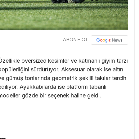
ABONE OL
Özellikle oversized kesimler ve katmanlı giyim tarzı
popülerliğini sürdürüyor. Aksesuar olarak ise altın
ve gümüş tonlarında geometrik şekilli takılar tercih
ediliyor. Ayakkabılarda ise platform tabanlı
modeller gözde bir seçenek haline geldi.