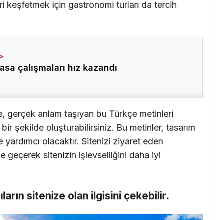
ri keşfetmek için gastronomi turları da tercih
asa çalışmaları hız kazandı
e, gerçek anlam taşıyan bu Türkçe metinleri
ir şekilde oluşturabilirsiniz. Bu metinler, tasarım
 yardımcı olacaktır. Sitenizi ziyaret eden
me geçerek sitenizin işlevselliğini daha iyi
cıların sitenize olan ilgisini çekebilir.