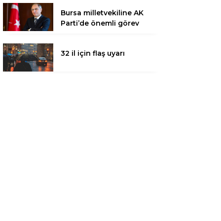
Bursa milletvekiline AK
Parti’de önemli görev
32 il için flaş uyarı