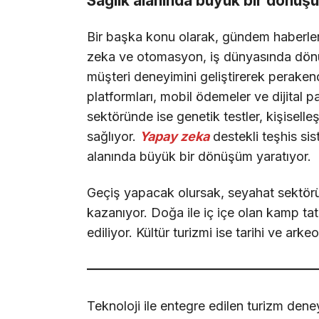
Sağlık alanında büyük bir dönüş
Bir başka konu olarak, gündem haberle
zeka ve otomasyon, iş dünyasında dönüş
müşteri deneyimini geliştirerek peraken
platformları, mobil ödemeler ve dijital pa
sektöründe ise genetik testler, kişiselle
sağlıyor.
Yapay zeka
destekli teşhis sis
alanında büyük bir dönüşüm yaratıyor.
Geçiş yapacak olursak, seyahat sektöründe
kazanıyor. Doğa ile iç içe olan kamp tatill
ediliyor. Kültür turizmi ise tarihi ve arkeo
Teknoloji ile entegre edilen turizm deney