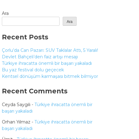
Ara
Ara
Recent Posts
Çorlu’da Can Pazarı: SUV Taklalar Attı, 5 Yaralı!
Devlet Bahçeli’den faiz artışı mesajı
Türkiye ihracatta önemli bir başarı yakaladı
Bu yaz festival dolu geçecek
Kentsel dönüşüm karmaşası bitmek bilmiyor
Recent Comments
Ceyda Saygılı
-
Türkiye ihracatta önemli bir
başarı yakaladı
Orhan Yılmaz
-
Türkiye ihracatta önemli bir
başarı yakaladı