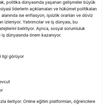
ak, politika dünyasında yaşanan gelişmeler büyük
, siyasi liderlerin açıklamaları ve hükümet politikaları
lanında ise enflasyon, işsizlik oranları ve döviz
 izleniyor. Yatırımcılar ve iş dünyası, bu
tejilerini belirliyor. Ayrıca, sosyal sorumluluk
i de iş dünyasında önem kazanıyor.
 ilgi görüyor
mevcut
or
la ilerliyor. Online eğitim platformları, öğrencilere