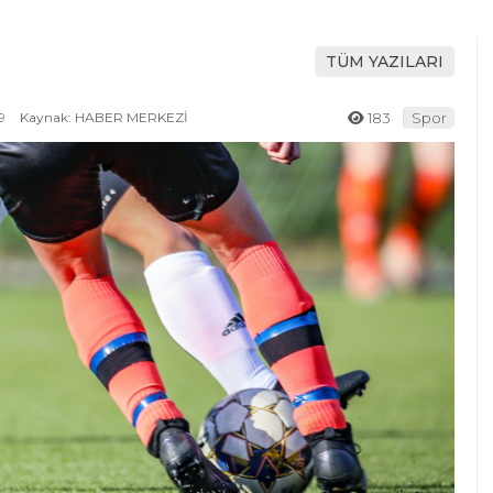
TÜM YAZILARI
9
Kaynak: HABER MERKEZİ
183
Spor