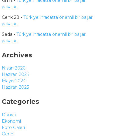
Ümit
-
Türkiye ihracatta önemli bir başarı
yakaladı
Cenk 28
-
Türkiye ihracatta önemli bir başarı
yakaladı
Seda
-
Türkiye ihracatta önemli bir başarı
yakaladı
Archives
Nisan 2026
Haziran 2024
Mayıs 2024
Haziran 2023
Categories
Dünya
Ekonomi
Foto Galeri
Genel