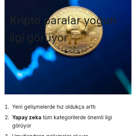
Kripto paralar yoğun
ilgi görüyor
Yeni gelişmelerde hız oldukça arttı
Yapay zeka
tüm kategorilerde önemli ilgi
görüyor