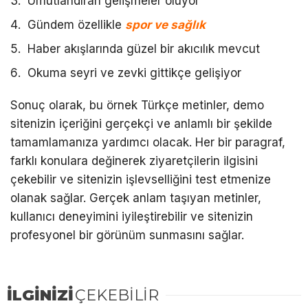
Umutlandıran gelişmeler oluyor
Gündem özellikle
spor ve sağlık
Haber akışlarında güzel bir akıcılık mevcut
Okuma seyri ve zevki gittikçe gelişiyor
Sonuç olarak, bu örnek Türkçe metinler, demo
sitenizin içeriğini gerçekçi ve anlamlı bir şekilde
tamamlamanıza yardımcı olacak. Her bir paragraf,
farklı konulara değinerek ziyaretçilerin ilgisini
çekebilir ve sitenizin işlevselliğini test etmenize
olanak sağlar. Gerçek anlam taşıyan metinler,
kullanıcı deneyimini iyileştirebilir ve sitenizin
profesyonel bir görünüm sunmasını sağlar.
İLGİNİZİ
ÇEKEBİLİR