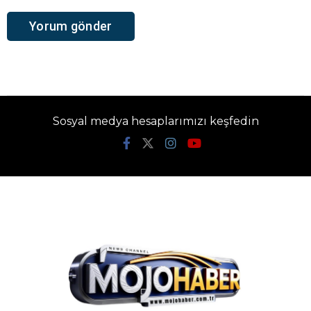
Sosyal medya hesaplarımızı keşfedin