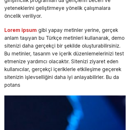
girişimcilik programları da gençlerin beceri ve
yeteneklerini geliştirmeye yönelik çalışmalara
öncelik veriliyor.
Lorem ipsum
gibi yapay metinler yerine, gerçek
anlam taşıyan bu Türkçe metinleri kullanarak, demo
sitenizi daha gerçekçi bir şekilde oluşturabilirsiniz.
Bu metinler, tasarım ve içerik düzenlemelerinizi test
etmenize yardımcı olacaktır. Sitenizi ziyaret eden
kullanıcılar, gerçekçi içeriklerle etkileşime geçerek
sitenizin işlevselliğini daha iyi anlayabilirler. Bu da
potans