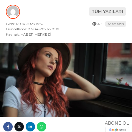
TÜM YAZILARI
Giriş: 17-06-2023 15:52
43
Magazin
Güncelleme: 27-04-2026 20:39
Kaynak: HABER MERKEZİ
ABONE OL