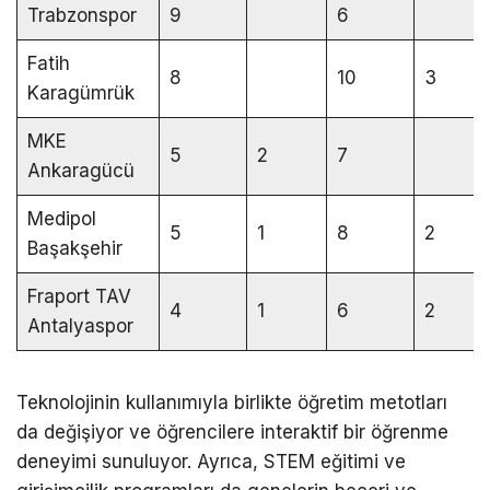
Trabzonspor
9
6
Fatih
8
10
3
Karagümrük
MKE
5
2
7
Ankaragücü
Medipol
5
1
8
2
Başakşehir
Fraport TAV
4
1
6
2
Antalyaspor
Teknolojinin kullanımıyla birlikte öğretim metotları
da değişiyor ve öğrencilere interaktif bir öğrenme
deneyimi sunuluyor. Ayrıca, STEM eğitimi ve