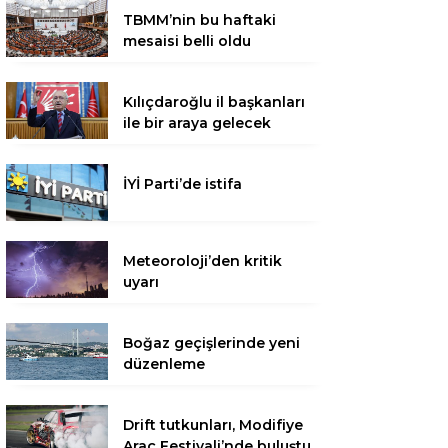
TBMM’nin bu haftaki
mesaisi belli oldu
Kılıçdaroğlu il başkanları
ile bir araya gelecek
İYİ Parti’de istifa
Meteoroloji’den kritik
uyarı
Boğaz geçişlerinde yeni
düzenleme
Drift tutkunları, Modifiye
Araç Festivali’nde buluştu