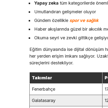
Yapay zeka
tüm kategorilerde önemli
Umutlandıran gelişmeler oluyor
Gündem özellikle
spor ve sağlık
Haber akışlarında güzel bir akıcılık 
Okuma seyri ve zevki gittikçe gelişiy
Eğitim dünyasında ise dijital dönüşüm hız
her yerden erişim imkanı sağlıyor. Uzakta
süreçlerini destekliyor.
Takımlar
P
Fenerbahçe
1
Galatasaray
1