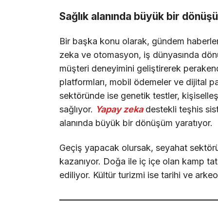
Sağlık alanında büyük bir dönüş
Bir başka konu olarak, gündem haberle
zeka ve otomasyon, iş dünyasında dönüş
müşteri deneyimini geliştirerek peraken
platformları, mobil ödemeler ve dijital pa
sektöründe ise genetik testler, kişiselle
sağlıyor.
Yapay zeka
destekli teşhis sis
alanında büyük bir dönüşüm yaratıyor.
Geçiş yapacak olursak, seyahat sektöründe
kazanıyor. Doğa ile iç içe olan kamp tatill
ediliyor. Kültür turizmi ise tarihi ve arkeo