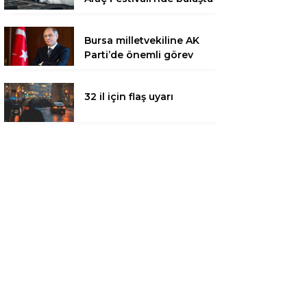
Bursa milletvekiline AK
Parti’de önemli görev
32 il için flaş uyarı