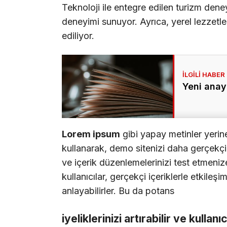
Teknoloji ile entegre edilen turizm deney
deneyimi sunuyor. Ayrıca, yerel lezzetle
ediliyor.
Yeni anay
Lorem ipsum
gibi yapay metinler yerin
kullanarak, demo sitenizi daha gerçekçi b
ve içerik düzenlemelerinizi test etmenize
kullanıcılar, gerçekçi içeriklerle etkileşi
anlayabilirler. Bu da potans
iyeliklerinizi artırabilir ve kullanı