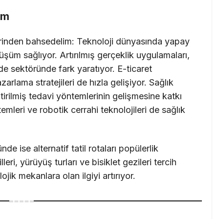
üm
rinden bahsedelim: Teknoloji dünyasında yapay
üm sağlıyor. Artırılmış gerçeklik uygulamaları,
de sektöründe fark yaratıyor. E-ticaret
zarlama stratejileri de hızla gelişiyor. Sağlık
ştirilmiş tedavi yöntemlerinin gelişmesine katkı
temleri ve robotik cerrahi teknolojileri de sağlık
 ise alternatif tatil rotaları popülerlik
eri, yürüyüş turları ve bisiklet gezileri tercih
lojik mekanlara olan ilgiyi artırıyor.