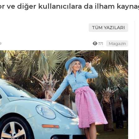
 ve diğer kullanıcılara da ilham kayna
TÜM YAZILARI
9
171
Magazin