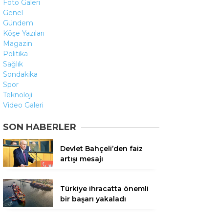
Foto Galeri
Genel
Gündem
Köşe Yazıları
Magazin
Politika
Sağlık
Sondakika
Spor
Teknoloji
Video Galeri
SON HABERLER
Devlet Bahçeli’den faiz
artışı mesajı
Türkiye ihracatta önemli
bir başarı yakaladı