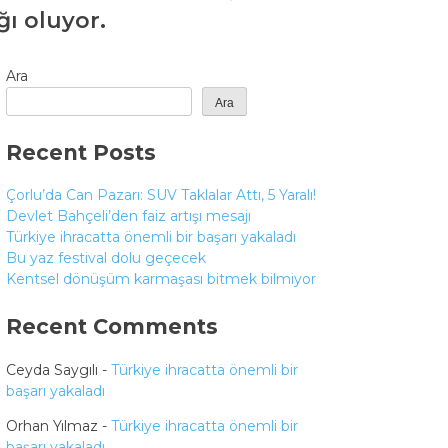
ğı oluyor.
Ara
Ara
Recent Posts
Çorlu’da Can Pazarı: SUV Taklalar Attı, 5 Yaralı!
Devlet Bahçeli’den faiz artışı mesajı
Türkiye ihracatta önemli bir başarı yakaladı
Bu yaz festival dolu geçecek
Kentsel dönüşüm karmaşası bitmek bilmiyor
Recent Comments
Ceyda Saygılı
-
Türkiye ihracatta önemli bir
başarı yakaladı
Orhan Yılmaz
-
Türkiye ihracatta önemli bir
başarı yakaladı