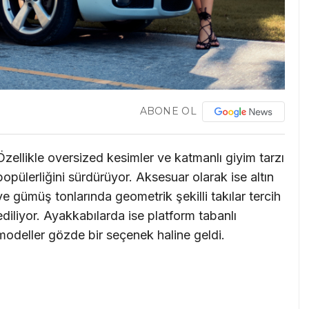
ABONE OL
Özellikle oversized kesimler ve katmanlı giyim tarzı
popülerliğini sürdürüyor. Aksesuar olarak ise altın
ve gümüş tonlarında geometrik şekilli takılar tercih
ediliyor. Ayakkabılarda ise platform tabanlı
modeller gözde bir seçenek haline geldi.