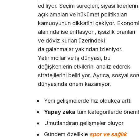
ediliyor. Seçim süreçleri, siyasi liderlerin
açıklamaları ve hükümet politikaları
kamuoyunun dikkatini çekiyor. Ekonom
alanında ise enflasyon, işsizlik oranları
ve döviz kurları üzerindeki
dalgalanmalar yakından izleniyor.
Yatırımcılar ve iş dünyası, bu
değişkenlerin etkilerini analiz ederek
stratejilerini belirliyor. Ayrıca, sosyal so
dünyasında önem kazanıyor.
Yeni gelişmelerde hız oldukça arttı
Yapay zeka
tüm kategorilerde önemli
Umutlandıran gelişmeler oluyor
Gündem özellikle
spor ve sağlık