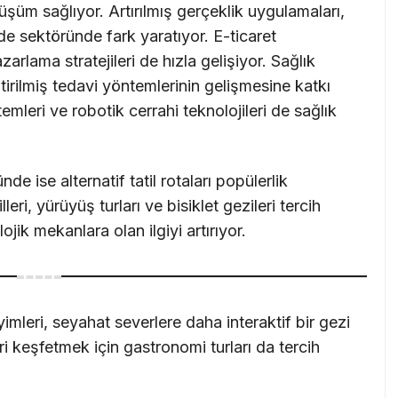
üm sağlıyor. Artırılmış gerçeklik uygulamaları,
de sektöründe fark yaratıyor. E-ticaret
zarlama stratejileri de hızla gelişiyor. Sağlık
ştirilmiş tedavi yöntemlerinin gelişmesine katkı
temleri ve robotik cerrahi teknolojileri de sağlık
 ise alternatif tatil rotaları popülerlik
eri, yürüyüş turları ve bisiklet gezileri tercih
lojik mekanlara olan ilgiyi artırıyor.
imleri, seyahat severlere daha interaktif bir gezi
ri keşfetmek için gastronomi turları da tercih