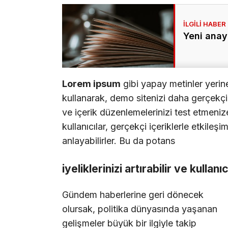
Yeni anay
Lorem ipsum
gibi yapay metinler yerin
kullanarak, demo sitenizi daha gerçekçi b
ve içerik düzenlemelerinizi test etmenize
kullanıcılar, gerçekçi içeriklerle etkileşi
anlayabilirler. Bu da potans
iyeliklerinizi artırabilir ve kullanı
Gündem haberlerine geri dönecek
olursak, politika dünyasında yaşanan
gelişmeler büyük bir ilgiyle takip