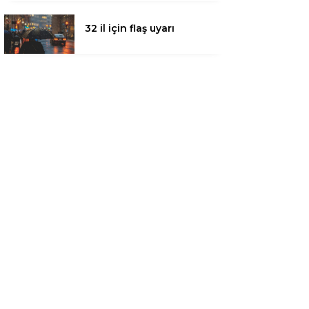
32 il için flaş uyarı