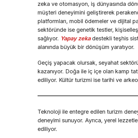
zeka ve otomasyon, iş dünyasında dönüş
müşteri deneyimini geliştirerek peraken
platformları, mobil ödemeler ve dijital pa
sektöründe ise genetik testler, kişiselle
sağlıyor.
Yapay zeka
destekli teşhis sis
alanında büyük bir dönüşüm yaratıyor.
Geçiş yapacak olursak, seyahat sektöründe
kazanıyor. Doğa ile iç içe olan kamp tatill
ediliyor. Kültür turizmi ise tarihi ve arkeo
Teknoloji ile entegre edilen turizm deney
deneyimi sunuyor. Ayrıca, yerel lezzetle
ediliyor.