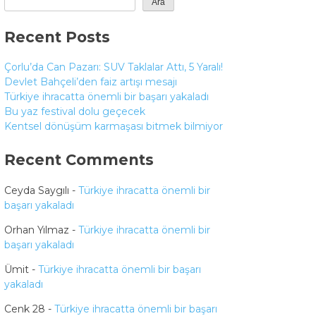
Ara
Recent Posts
Çorlu’da Can Pazarı: SUV Taklalar Attı, 5 Yaralı!
Devlet Bahçeli’den faiz artışı mesajı
Türkiye ihracatta önemli bir başarı yakaladı
Bu yaz festival dolu geçecek
Kentsel dönüşüm karmaşası bitmek bilmiyor
Recent Comments
Ceyda Saygılı
-
Türkiye ihracatta önemli bir
başarı yakaladı
Orhan Yılmaz
-
Türkiye ihracatta önemli bir
başarı yakaladı
Ümit
-
Türkiye ihracatta önemli bir başarı
yakaladı
Cenk 28
-
Türkiye ihracatta önemli bir başarı