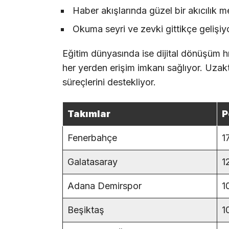
Haber akışlarında güzel bir akıcılık 
Okuma seyri ve zevki gittikçe gelişiy
Eğitim dünyasında ise dijital dönüşüm hız
her yerden erişim imkanı sağlıyor. Uzakta
süreçlerini destekliyor.
Takımlar
P
Fenerbahçe
1
Galatasaray
1
Adana Demirspor
1
Beşiktaş
1