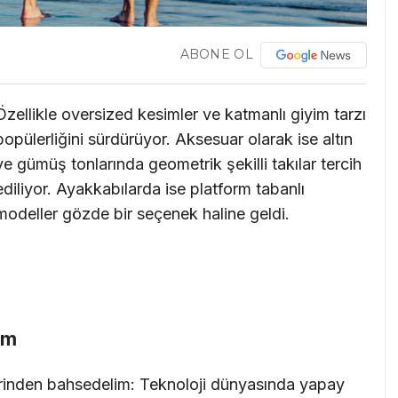
ABONE OL
Özellikle oversized kesimler ve katmanlı giyim tarzı
popülerliğini sürdürüyor. Aksesuar olarak ise altın
ve gümüş tonlarında geometrik şekilli takılar tercih
ediliyor. Ayakkabılarda ise platform tabanlı
modeller gözde bir seçenek haline geldi.
üm
rinden bahsedelim: Teknoloji dünyasında yapay