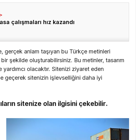
asa çalışmaları hız kazandı
e, gerçek anlam taşıyan bu Türkçe metinleri
ir şekilde oluşturabilirsiniz. Bu metinler, tasarım
 yardımcı olacaktır. Sitenizi ziyaret eden
me geçerek sitenizin işlevselliğini daha iyi
cıların sitenize olan ilgisini çekebilir.