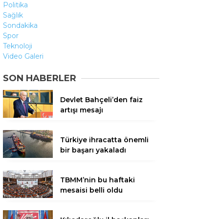
Politika
Sağlık
Sondakika
Spor
Teknoloji
Video Galeri
SON HABERLER
Devlet Bahçeli’den faiz
artışı mesajı
Türkiye ihracatta önemli
bir başarı yakaladı
TBMM’nin bu haftaki
mesaisi belli oldu