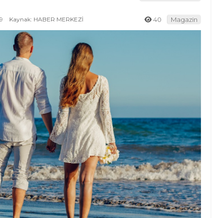
9
Kaynak: HABER MERKEZİ
40
Magazin