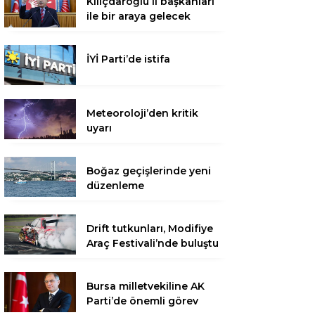
Kılıçdaroğlu il başkanları
ile bir araya gelecek
İYİ Parti’de istifa
Meteoroloji’den kritik
uyarı
Boğaz geçişlerinde yeni
düzenleme
Drift tutkunları, Modifiye
Araç Festivali’nde buluştu
Bursa milletvekiline AK
Parti’de önemli görev