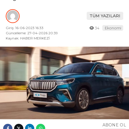
TÜM YAZILARI
Giriş: 16-06-2023 16:33
34
Ekonomi
Güncelleme: 27-04-2026 20:39
Kaynak: HABER MERKEZİ
ABONE OL