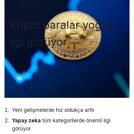
Kripto paralar yoğun
ilgi görüyor
Yeni gelişmelerde hız oldukça arttı
Yapay zeka
tüm kategorilerde önemli ilgi
görüyor