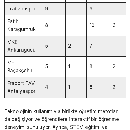
Trabzonspor
9
6
Fatih
8
10
3
Karagümrük
MKE
5
2
7
Ankaragücü
Medipol
5
1
8
2
Başakşehir
Fraport TAV
4
1
6
2
Antalyaspor
Teknolojinin kullanımıyla birlikte öğretim metotları
da değişiyor ve öğrencilere interaktif bir öğrenme
deneyimi sunuluyor. Ayrıca, STEM eğitimi ve