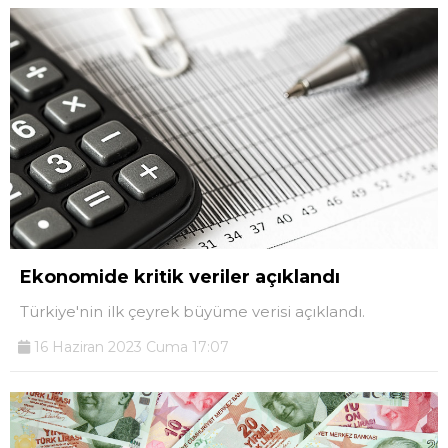
Ekonomide kritik veriler açıklandı
Türkiye'nin ilk çeyrek büyüme verisi açıklandı.
16 Haziran 2023 Cuma 17:07