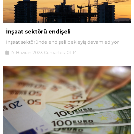
İnşaat sektörü endişeli
İnşaat sektöründe endişeli bekleyiş devam ediyor.
17 Haziran 2023 Cumartesi 01:14