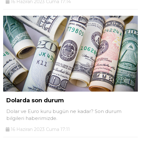
16 Haziran 2023 Cuma 17:14
Dolarda son durum
Dolar ve Euro kuru bugün ne kadar? Son durum
bilgileri haberimizde.
16 Haziran 2023 Cuma 17:11