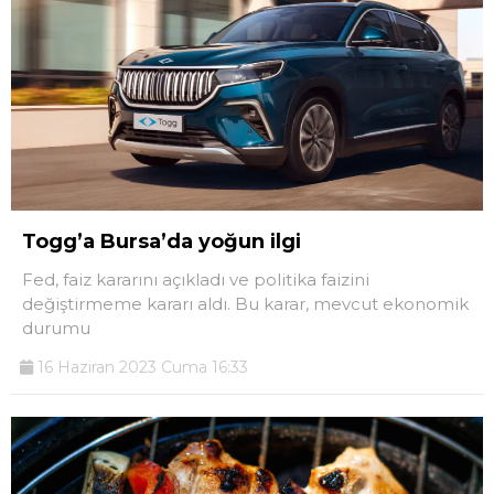
Togg’a Bursa’da yoğun ilgi
Fed, faiz kararını açıkladı ve politika faizini
değiştirmeme kararı aldı. Bu karar, mevcut ekonomik
durumu
16 Haziran 2023 Cuma 16:33