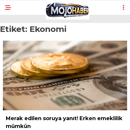
Etiket:
Ekonomi
Merak edilen soruya yanıt! Erken emeklilik
mümkün