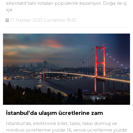
alternatif tatil rotaları popülerlik kazanıyor. Doğa ile iç
içe
17 Haziran 2023 Cumartesi 18:52
İstanbul’da ulaşım ücretlerine zam
İstanbul'da, elektronik bilet, taksi, taksi dolmuş ve
minibüs ücretlerine yüzde 16, servis ücretlerine yüzde