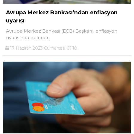
Avrupa Merkez Bankası’ndan enflasyon
uyarısı
Avrupa Merkez Bankası (ECB) Başkanı, enflasyon
uyarısında bulundu.
17 Haziran 2023 Cumartesi 01:10