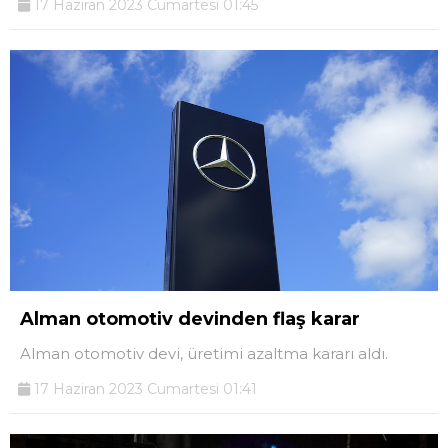
17 Haziran 2023 Cumartesi 01:45
Alman otomotiv devinden flaş karar
Alman otomotiv devi, üretimi azaltma kararı aldı.
17 Haziran 2023 Cumartesi 01:41