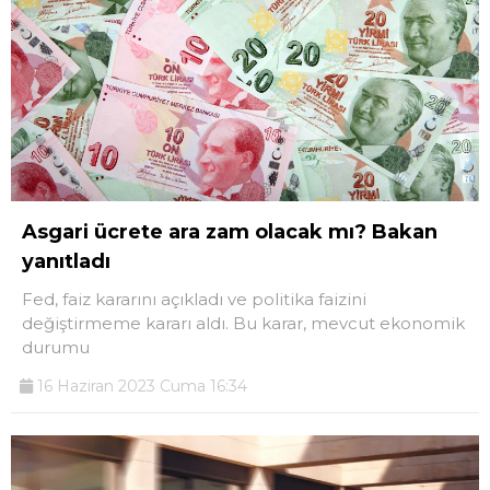
Asgari ücrete ara zam olacak mı? Bakan
yanıtladı
Fed, faiz kararını açıkladı ve politika faizini
değiştirmeme kararı aldı. Bu karar, mevcut ekonomik
durumu
16 Haziran 2023 Cuma 16:34