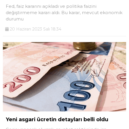
Fed, faiz kararını açıkladı ve politika faizini
değiştirmeme kararı aldı. Bu karar, mevcut ekonomik
durumu
20 Haziran 2023 Salı 18:34
Yeni asgari ücretin detayları belli oldu