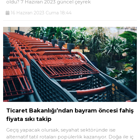
oldu? 7 Haziran 2023 güncel çeyrek
16 Haziran 2023 Cuma 18:44
Ticaret Bakanlığı’ndan bayram öncesi fahiş
fiyata sıkı takip
Geçiş yapacak olursak, seyahat sektöründe ise
alternatif tatil rotaları popülerlik kazanıyor. Doğa ile iç