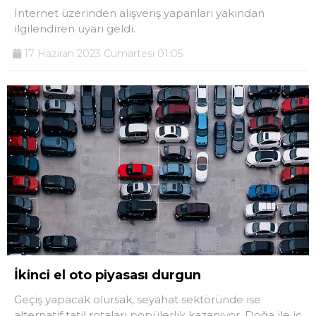
İnternet üzerinden alışveriş yapanları yakından
ilgilendiren uyarı geldi.
17 Haziran 2023 Cumartesi 01:05
İkinci el oto piyasası durgun
Geçiş yapacak olursak, seyahat sektöründe ise
alternatif tatil rotaları popülerlik kazanıyor. Doğa ile iç