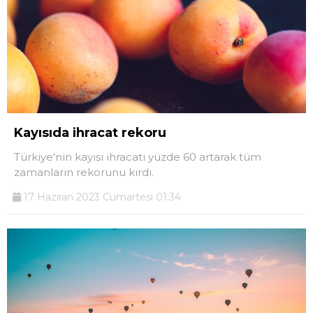
Kayısıda ihracat rekoru
Türkiye'nin kayısı ihracatı yüzde 60 artarak tüm
zamanların rekorunu kırdı.
17 Haziran 2023 Cumartesi 01:34