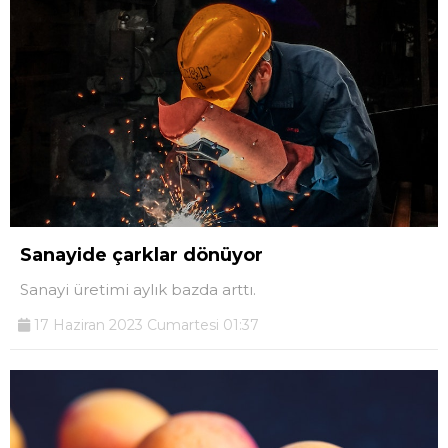
Sanayide çarklar dönüyor
Sanayi üretimi aylık bazda arttı.
17 Haziran 2023 Cumartesi 01:37