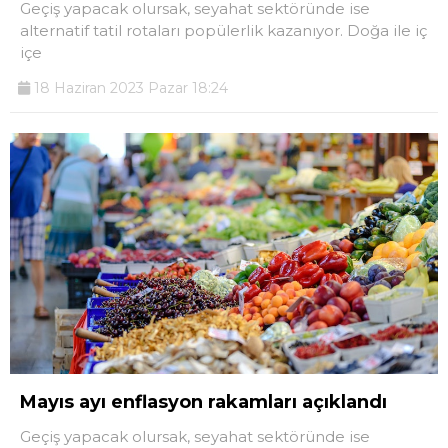
Geçiş yapacak olursak, seyahat sektöründe ise
alternatif tatil rotaları popülerlik kazanıyor. Doğa ile iç
içe
18 Haziran 2023 Pazar 18:24
Mayıs ayı enflasyon rakamları açıklandı
Geçiş yapacak olursak, seyahat sektöründe ise