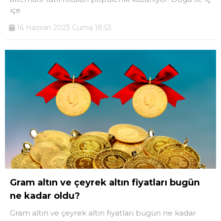
içe
16 Haziran 2023 Cuma 18:53
Gram altın ve çeyrek altın fiyatları bugün
ne kadar oldu?
Gram altın ve çeyrek altın fiyatları bugün ne kadar