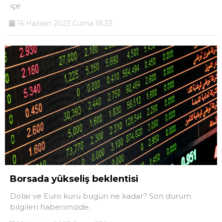
içe
16 Haziran 2023 Cuma 18:33
Borsada yükseliş beklentisi
Dolar ve Euro kuru bugün ne kadar? Son durum
bilgileri haberimizde.