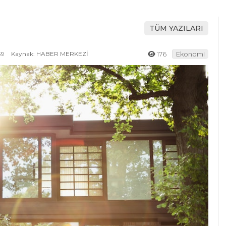
TÜM YAZILARI
39
Kaynak: HABER MERKEZİ
176
Ekonomi