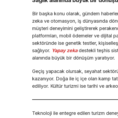
Sağlık alanında büyük bir dönüş
Bir başka konu olarak, gündem haberle
zeka ve otomasyon, iş dünyasında dönüş
müşteri deneyimini geliştirerek peraken
platformları, mobil ödemeler ve dijital pa
sektöründe ise genetik testler, kişiselle
sağlıyor.
Yapay zeka
destekli teşhis sis
alanında büyük bir dönüşüm yaratıyor.
Geçiş yapacak olursak, seyahat sektöründe
kazanıyor. Doğa ile iç içe olan kamp tatill
ediliyor. Kültür turizmi ise tarihi ve arkeo
Teknoloji ile entegre edilen turizm deney