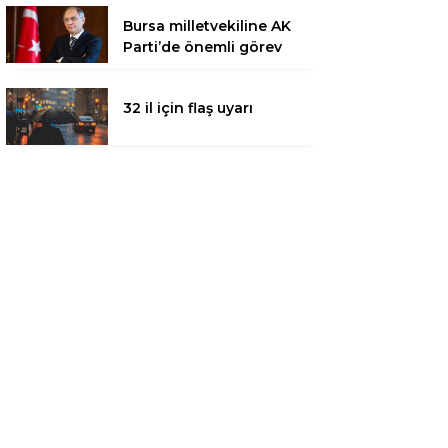
Bursa milletvekiline AK
Parti’de önemli görev
32 il için flaş uyarı