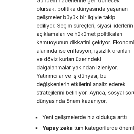
Gündem haberlerine geri dönecek
olursak, politika dünyasında yaşanan
gelişmeler büyük bir ilgiyle takip
ediliyor. Seçim süreçleri, siyasi liderlerin
açıklamaları ve hükümet politikaları
kamuoyunun dikkatini çekiyor. Ekonom
alanında ise enflasyon, işsizlik oranları
ve döviz kurları üzerindeki
dalgalanmalar yakından izleniyor.
Yatırımcılar ve iş dünyası, bu
değişkenlerin etkilerini analiz ederek
stratejilerini belirliyor. Ayrıca, sosyal so
dünyasında önem kazanıyor.
Yeni gelişmelerde hız oldukça arttı
Yapay zeka
tüm kategorilerde önemli