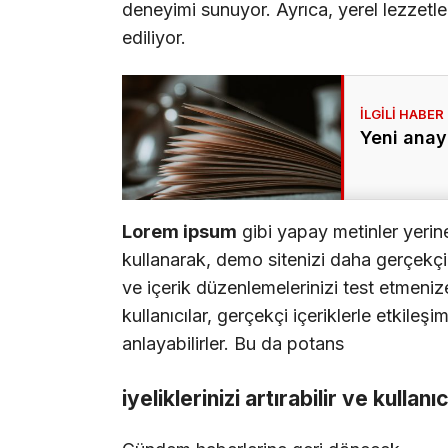
deneyimi sunuyor. Ayrıca, yerel lezzetle
ediliyor.
Yeni anay
Lorem ipsum
gibi yapay metinler yerin
kullanarak, demo sitenizi daha gerçekçi b
ve içerik düzenlemelerinizi test etmenize
kullanıcılar, gerçekçi içeriklerle etkileşi
anlayabilirler. Bu da potans
iyeliklerinizi artırabilir ve kullanı