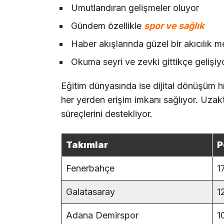
Umutlandıran gelişmeler oluyor
Gündem özellikle
spor ve sağlık
Haber akışlarında güzel bir akıcılık 
Okuma seyri ve zevki gittikçe gelişiy
Eğitim dünyasında ise dijital dönüşüm hız
her yerden erişim imkanı sağlıyor. Uzakta
süreçlerini destekliyor.
Takımlar
P
Fenerbahçe
1
Galatasaray
1
Adana Demirspor
1