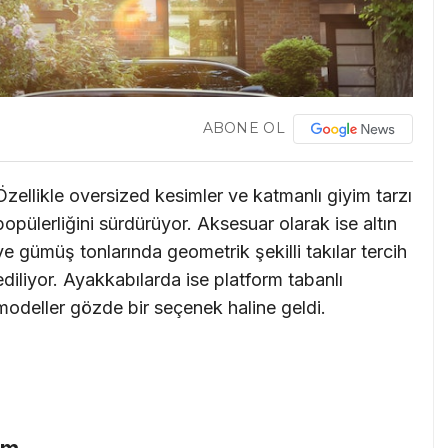
ABONE OL
Özellikle oversized kesimler ve katmanlı giyim tarzı
popülerliğini sürdürüyor. Aksesuar olarak ise altın
ve gümüş tonlarında geometrik şekilli takılar tercih
ediliyor. Ayakkabılarda ise platform tabanlı
modeller gözde bir seçenek haline geldi.