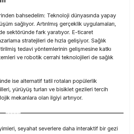
üm
rinden bahsedelim: Teknoloji dünyasında yapay
üm sağlıyor. Artırılmış gerçeklik uygulamaları,
de sektöründe fark yaratıyor. E-ticaret
zarlama stratejileri de hızla gelişiyor. Sağlık
ştirilmiş tedavi yöntemlerinin gelişmesine katkı
temleri ve robotik cerrahi teknolojileri de sağlık
 ise alternatif tatil rotaları popülerlik
eri, yürüyüş turları ve bisiklet gezileri tercih
lojik mekanlara olan ilgiyi artırıyor.
imleri, seyahat severlere daha interaktif bir gezi