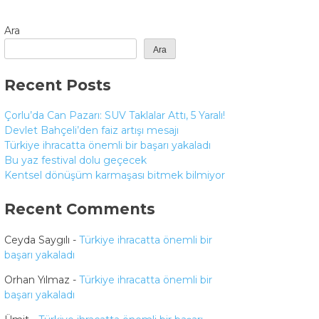
Ara
Ara
Recent Posts
Çorlu’da Can Pazarı: SUV Taklalar Attı, 5 Yaralı!
Devlet Bahçeli’den faiz artışı mesajı
Türkiye ihracatta önemli bir başarı yakaladı
Bu yaz festival dolu geçecek
Kentsel dönüşüm karmaşası bitmek bilmiyor
Recent Comments
Ceyda Saygılı
-
Türkiye ihracatta önemli bir
başarı yakaladı
Orhan Yılmaz
-
Türkiye ihracatta önemli bir
başarı yakaladı