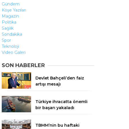
Gündem
Köşe Yazıları
Magazin
Politika
Sağlık
Sondakika
Spor
Teknoloji
Video Galeri
SON HABERLER
Devlet Bahçeli’den faiz
artışı mesajı
Türkiye ihracatta önemli
bir başarı yakaladı
TBMM’nin bu haftaki