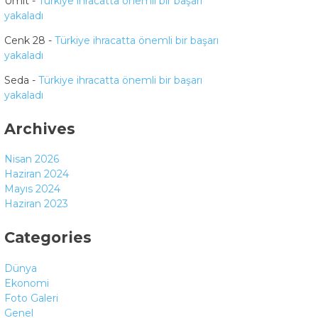
Ümit
-
Türkiye ihracatta önemli bir başarı
yakaladı
Cenk 28
-
Türkiye ihracatta önemli bir başarı
yakaladı
Seda
-
Türkiye ihracatta önemli bir başarı
yakaladı
Archives
Nisan 2026
Haziran 2024
Mayıs 2024
Haziran 2023
Categories
Dünya
Ekonomi
Foto Galeri
Genel