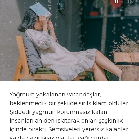
11
16
Yağmura yakalanan vatandaşlar,
beklenmedik bir şekilde sırılsıklam oldular.
Şiddetli yağmur, korunmasız kalan
insanları aniden ıslatarak onları şaşkınlık
içinde bıraktı. Şemsiyeleri yetersiz kalanlar
ya da hazırlıksız olanlar, yağmurdan