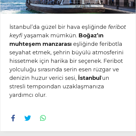
İstanbul’da güzel bir hava eşliğinde
feribot
keyfi
yaşamak mümkün.
Boğaz’ın
muhteşem manzarası
eşliğinde feribotla
seyahat etmek, şehrin büyülü atmosferini
hissetmek için harika bir seçenek. Feribot
yolculuğu sırasında serin esen rüzgar ve
denizin huzur verici sesi,
İstanbul
‘un
stresli tempoından uzaklaşmanıza
yardımcı olur.