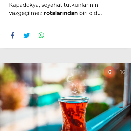
Kapadokya, seyahat tutkunlarının
vazgeçilmez
rotalarından
biri oldu.
6
16