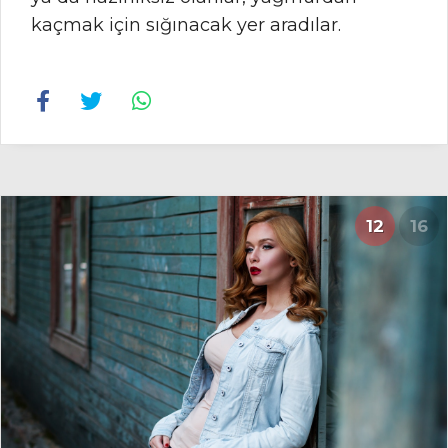
kaçmak için sığınacak yer aradılar.
12
16