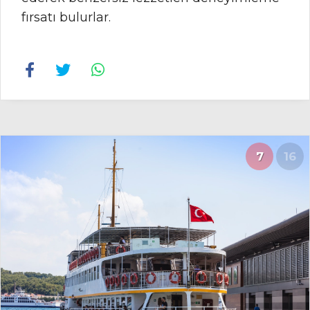
fırsatı bulurlar.
7
16