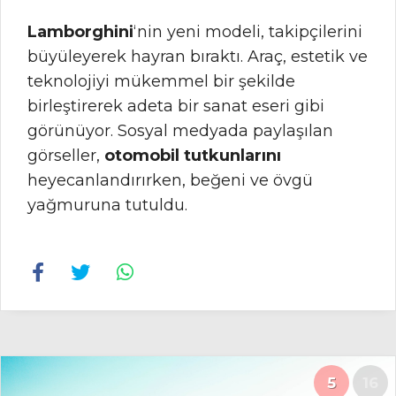
Lamborghini
‘nin yeni modeli, takipçilerini
büyüleyerek hayran bıraktı. Araç, estetik ve
teknolojiyi mükemmel bir şekilde
birleştirerek adeta bir sanat eseri gibi
görünüyor. Sosyal medyada paylaşılan
görseller,
otomobil tutkunlarını
heyecanlandırırken, beğeni ve övgü
yağmuruna tutuldu.
5
16