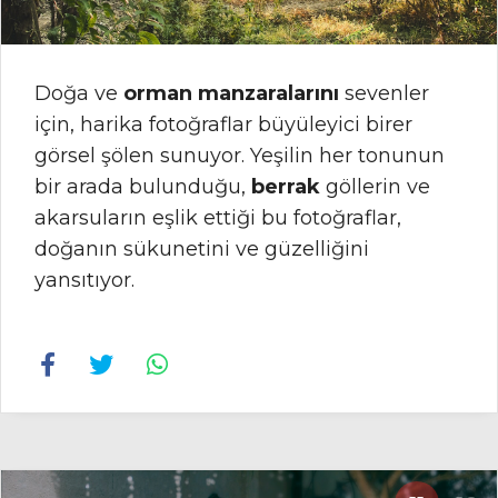
Doğa ve
orman manzaralarını
sevenler
için, harika fotoğraflar büyüleyici birer
görsel şölen sunuyor. Yeşilin her tonunun
bir arada bulunduğu,
berrak
göllerin ve
akarsuların eşlik ettiği bu fotoğraflar,
doğanın sükunetini ve güzelliğini
yansıtıyor.