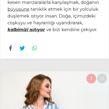
kesen manzaralarla karşılaşmak, doğanın
büyüsüne
tanıklık etmek için bir yolculuk
düşlemek istiyor insan. Doğa, içimizdeki
coşkuyu ve hayranlığı uyandırarak,
kalbimizi ısıtıyor
ve bizi kendine çekiyor.
3
16