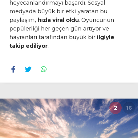
heyecanlandırmayı başardı. Sosyal
medyada büyük bir etki yaratan bu
paylaşım,
hızla viral oldu
. Oyuncunun
popülerliği her geçen gün artıyor ve
hayranları tarafından büyük bir
ilgiyle
takip ediliyor
.
2
16