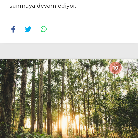
sunmaya devam ediyor.
10
16