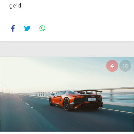
geldi.
4
16