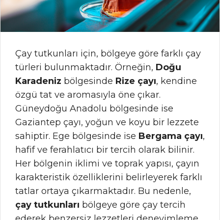
Çay tutkunları için, bölgeye göre farklı çay
türleri bulunmaktadır. Örneğin,
Doğu
Karadeniz
bölgesinde
Rize çayı
, kendine
özgü tat ve aromasıyla öne çıkar.
Güneydoğu Anadolu bölgesinde ise
Gaziantep çayı, yoğun ve koyu bir lezzete
sahiptir. Ege bölgesinde ise
Bergama çayı
,
hafif ve ferahlatıcı bir tercih olarak bilinir.
Her bölgenin iklimi ve toprak yapısı, çayın
karakteristik özelliklerini belirleyerek farklı
tatlar ortaya çıkarmaktadır. Bu nedenle,
çay tutkunları
bölgeye göre çay tercih
ederek benzersiz lezzetleri deneyimleme