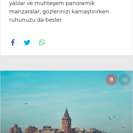
yalılar ve muhteşem panoramik
manzaralar, gözlerinizi kamaştırırken
ruhunuzu da besler.
9
16