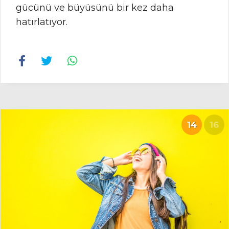
gücünü ve büyüsünü bir kez daha
hatırlatıyor.
14
16