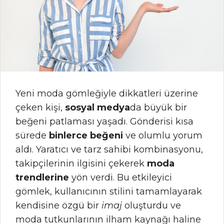
Yeni moda gömleğiyle dikkatleri üzerine
çeken kişi,
sosyal medya
da büyük bir
beğeni patlaması yaşadı. Gönderisi kısa
sürede
binlerce beğeni
ve olumlu yorum
aldı. Yaratıcı ve tarz sahibi kombinasyonu,
takipçilerinin ilgisini çekerek
moda
trendlerine
yön verdi. Bu etkileyici
gömlek, kullanıcının stilini tamamlayarak
kendisine özgü bir
imaj
oluşturdu ve
moda tutkunlarının ilham kaynağı haline