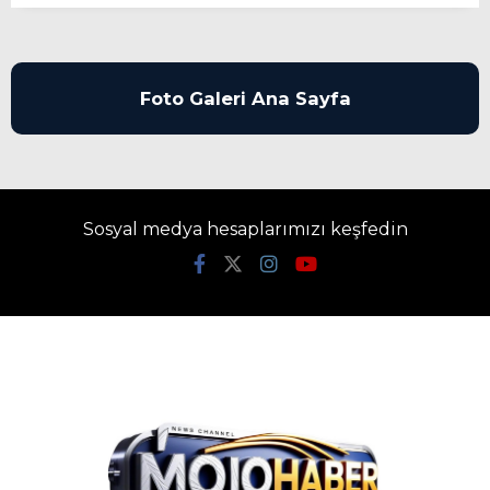
Foto Galeri Ana Sayfa
Sosyal medya hesaplarımızı keşfedin