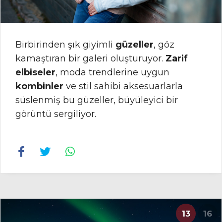
Birbirinden şık giyimli
güzeller
, göz
kamaştıran bir galeri oluşturuyor.
Zarif
elbiseler
, moda trendlerine uygun
kombinler
ve stil sahibi aksesuarlarla
süslenmiş bu güzeller, büyüleyici bir
görüntü sergiliyor.
13
16