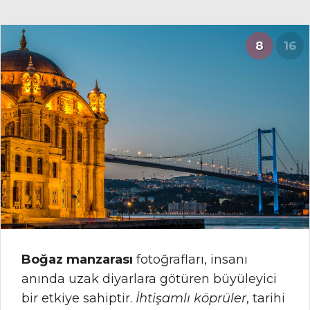
8
16
Boğaz manzarası
fotoğrafları, insanı
anında uzak diyarlara götüren büyüleyici
bir etkiye sahiptir.
İhtişamlı köprüler
, tarihi