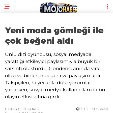
Yeni moda gömleği ile
çok beğeni aldı
Ünlü dizi oyuncusu, sosyal medyada
yarattığı etkileyici paylaşımıyla büyük bir
sarsıntı oluşturdu. Gönderisi anında viral
oldu ve binlerce beğeni ve paylaşım aldı.
Takipçileri, heyecanla dolu yorumlar
yaparken, sosyal medya kullanıcıları da bu
olayın etkisi altına girdi.
Giriş: 23-06-2023 16:02
38
Foto Galeri