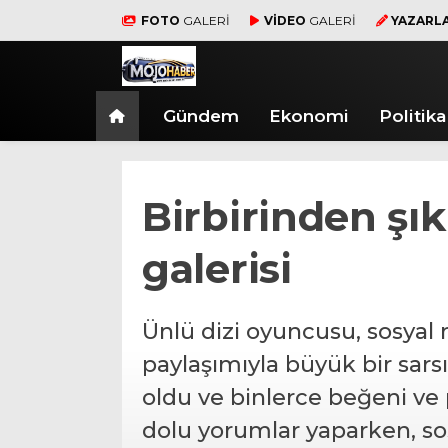
FOTO
GALERİ
VİDEO
GALERİ
YAZARL
Gündem
Ekonomi
Politika
Birbirinden şık
galerisi
Ünlü dizi oyuncusu, sosyal 
paylaşımıyla büyük bir sarsı
oldu ve binlerce beğeni ve 
dolu yorumlar yaparken, sos