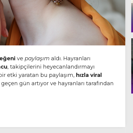
beğeni
ve
paylaşım
aldı. Hayranları
ncu
, takipçilerini heyecanlandırmayı
ir etki yaratan bu paylaşım,
hızla viral
 geçen gün artıyor ve hayranları tarafından