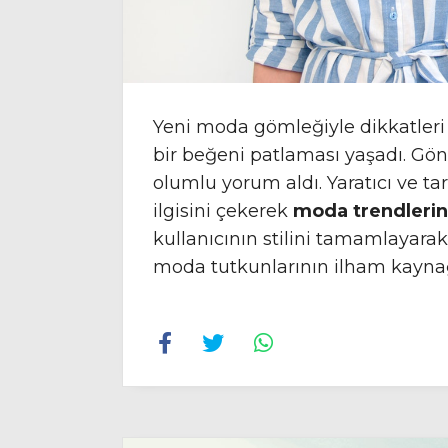
Yeni moda gömleğiyle dikkatleri 
bir beğeni patlaması yaşadı. Gön
olumlu yorum aldı. Yaratıcı ve ta
ilgisini çekerek
moda trendleri
kullanıcının stilini tamamlayara
moda tutkunlarının ilham kaynağı