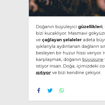
Doğanın büyüleyici
güzellikleri
,
bizi kucaklıyor. Masmavi gökyüzü
ve
çağlayan şelaleler
adeta büyü
ışıklarıyla aydınlanan dağların sı
besleyen bir huzur hissi veriyor
karşılaşmak, doğanın
büyüsüne
istiyor insan. Doğa, içimizdeki c
ısıtıyor
ve bizi kendine çekiyor.