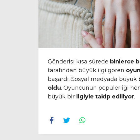
Gönderisi kısa sürede
binlerce 
tarafından büyük ilgi gören
oyu
başardı. Sosyal medyada büyük b
oldu
. Oyuncunun popülerliği her
büyük bir
ilgiyle takip ediliyor
.