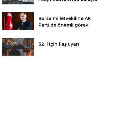
Bursa milletvekiline AK
Parti’de önemli görev
32 il için flaş uyarı