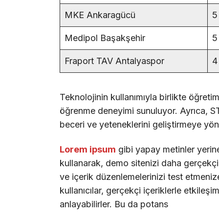
MKE Ankaragücü
5
Medipol Başakşehir
5
Fraport TAV Antalyaspor
4
Teknolojinin kullanımıyla birlikte öğreti
öğrenme deneyimi sunuluyor. Ayrıca, STE
beceri ve yeteneklerini geliştirmeye yöne
Lorem ipsum
gibi yapay metinler yerin
kullanarak, demo sitenizi daha gerçekçi b
ve içerik düzenlemelerinizi test etmenize
kullanıcılar, gerçekçi içeriklerle etkileşi
anlayabilirler. Bu da potans