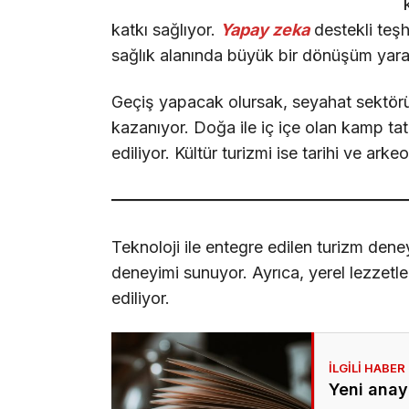
katkı sağlıyor.
Yapay zeka
destekli teşhi
sağlık alanında büyük bir dönüşüm yara
Geçiş yapacak olursak, seyahat sektöründe
kazanıyor. Doğa ile iç içe olan kamp tatill
ediliyor. Kültür turizmi ise tarihi ve arkeo
Teknoloji ile entegre edilen turizm deney
deneyimi sunuyor. Ayrıca, yerel lezzetle
ediliyor.
Yeni anay