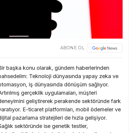
ABONE OL
Bir başka konu olarak, gündem haberlerinden
bahsedelim: Teknoloji dünyasında yapay zeka ve
otomasyon, iş dünyasında dönüşüm sağlıyor.
Artırılmış gerçeklik uygulamaları, müşteri
deneyimini geliştirerek perakende sektöründe fark
yaratıyor. E-ticaret platformları, mobil ödemeler ve
dijital pazarlama stratejileri de hızla gelişiyor.
Sağlık sektöründe ise genetik testler,