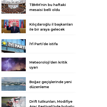
TBMM’nin bu haftaki
mesaisi belli oldu
Kılıçdaroğlu il başkanları
ile bir araya gelecek
İYİ Parti’de istifa
Meteoroloji’den kritik
uyarı
Boğaz geçişlerinde yeni
düzenleme
Drift tutkunları, Modifiye
Araç Festivali’nde buluştu