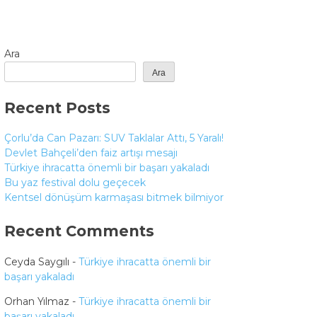
Ara
Ara
Recent Posts
Çorlu’da Can Pazarı: SUV Taklalar Attı, 5 Yaralı!
Devlet Bahçeli’den faiz artışı mesajı
Türkiye ihracatta önemli bir başarı yakaladı
Bu yaz festival dolu geçecek
Kentsel dönüşüm karmaşası bitmek bilmiyor
Recent Comments
Ceyda Saygılı
-
Türkiye ihracatta önemli bir
başarı yakaladı
Orhan Yılmaz
-
Türkiye ihracatta önemli bir
başarı yakaladı