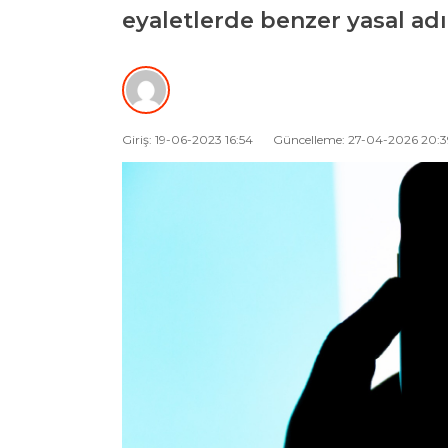
eyaletlerde benzer yasal adı
Giriş: 19-06-2023 16:54
Güncelleme: 27-04-2026 20:3