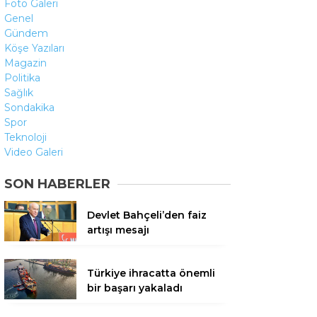
Foto Galeri
Genel
Gündem
Köşe Yazıları
Magazin
Politika
Sağlık
Sondakika
Spor
Teknoloji
Video Galeri
SON HABERLER
Devlet Bahçeli’den faiz
artışı mesajı
Türkiye ihracatta önemli
bir başarı yakaladı