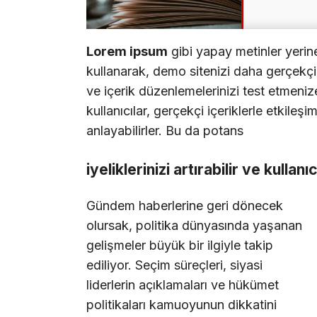
Lorem ipsum
gibi yapay metinler yerin
kullanarak, demo sitenizi daha gerçekçi b
ve içerik düzenlemelerinizi test etmenize
kullanıcılar, gerçekçi içeriklerle etkileşi
anlayabilirler. Bu da potans
iyeliklerinizi artırabilir ve kullanı
Gündem haberlerine geri dönecek
olursak, politika dünyasında yaşanan
gelişmeler büyük bir ilgiyle takip
ediliyor. Seçim süreçleri, siyasi
liderlerin açıklamaları ve hükümet
politikaları kamuoyunun dikkatini