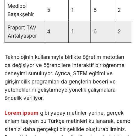
Medipol
5
1
8
2
Başakşehir
Fraport TAV
4
1
6
2
Antalyaspor
Teknolojinin kullanımıyla birlikte öğretim metotları
da değişiyor ve öğrencilere interaktif bir öğrenme
deneyimi sunuluyor. Ayrıca, STEM eğitimi ve
girişimcilik programları da gençlerin beceri ve
yeteneklerini geliştirmeye yönelik çalışmalara
öncelik veriliyor.
Lorem ipsum
gibi yapay metinler yerine, gerçek
anlam taşıyan bu Türkçe metinleri kullanarak, demo
sitenizi daha gerçekçi bir şekilde oluşturabilirsiniz.