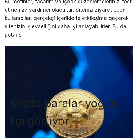
Bu metinler, tasarım ve içerik düzenlemelerinizi test
etmenize yardımcı olacaktır. Sitenizi ziyaret eden
kullanıcılar, gerçekçi içeriklerle etkileşime geçerek
sitenizin işlevselliğini daha iyi anlayabilirler. Bu da
potans
Kripto paralar yoğun
ilgi görüyor