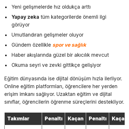
Yeni gelişmelerde hız oldukça arttı
Yapay zeka
tüm kategorilerde önemli ilgi
görüyor
Umutlandıran gelişmeler oluyor
Gündem özellikle
spor ve sağlık
Haber akışlarında güzel bir akıcılık mevcut
Okuma seyri ve zevki gittikçe gelişiyor
Eğitim dünyasında ise dijital dönüşüm hızla ilerliyor.
Online eğitim platformları, öğrencilere her yerden
erişim imkanı sağlıyor. Uzaktan eğitim ve dijital
sınıflar, öğrencilerin öğrenme süreçlerini destekliyor.
Takımlar
Penaltı
Kaçan
Penaltı
Kaçan