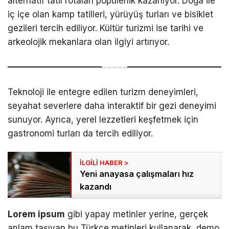
alternatif tatil rotaları popülerlik kazanıyor. Doğa ile
iç içe olan kamp tatilleri, yürüyüş turları ve bisiklet
gezileri tercih ediliyor. Kültür turizmi ise tarihi ve
arkeolojik mekanlara olan ilgiyi artırıyor.
Teknoloji ile entegre edilen turizm deneyimleri,
seyahat severlere daha interaktif bir gezi deneyimi
sunuyor. Ayrıca, yerel lezzetleri keşfetmek için
gastronomi turları da tercih ediliyor.
Yeni anayasa çalışmaları hız
kazandı
Lorem ipsum
gibi yapay metinler yerine, gerçek
anlam taşıyan bu Türkçe metinleri kullanarak, demo