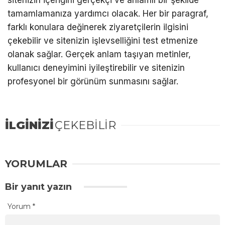
sitenizin içeriğini gerçekçi ve anlamlı bir şekilde
tamamlamanıza yardımcı olacak. Her bir paragraf,
farklı konulara değinerek ziyaretçilerin ilgisini
çekebilir ve sitenizin işlevselliğini test etmenize
olanak sağlar. Gerçek anlam taşıyan metinler,
kullanıcı deneyimini iyileştirebilir ve sitenizin
profesyonel bir görünüm sunmasını sağlar.
İLGİNİZİ
ÇEKEBİLİR
YORUMLAR
Bir yanıt yazın
Yorum
*