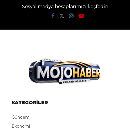
Sosyal medya hesaplarımızı keşfedin
KATEGORİLER
Gündem
Ekonomi