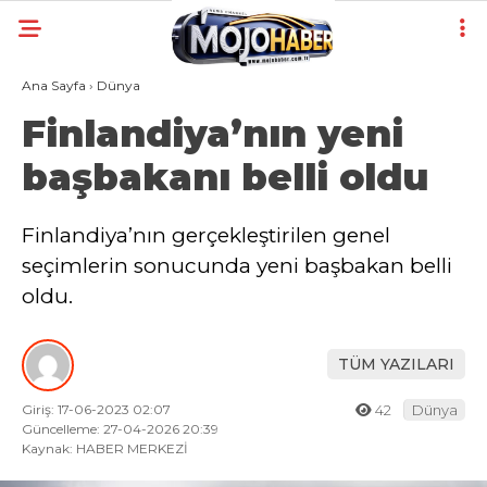
Ana Sayfa
›
Dünya
Finlandiya’nın yeni
başbakanı belli oldu
Finlandiya’nın gerçekleştirilen genel
seçimlerin sonucunda yeni başbakan belli
oldu.
TÜM YAZILARI
Giriş: 17-06-2023 02:07
42
Dünya
Güncelleme: 27-04-2026 20:39
Kaynak: HABER MERKEZİ