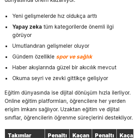
dünyasında önem kazanıyor.
Yeni gelişmelerde hız oldukça arttı
Yapay zeka
tüm kategorilerde önemli ilgi
görüyor
Umutlandıran gelişmeler oluyor
Gündem özellikle
spor ve sağlık
Haber akışlarında güzel bir akıcılık mevcut
Okuma seyri ve zevki gittikçe gelişiyor
Eğitim dünyasında ise dijital dönüşüm hızla ilerliyor.
Online eğitim platformları, öğrencilere her yerden
erişim imkanı sağlıyor. Uzaktan eğitim ve dijital
sınıflar, öğrencilerin öğrenme süreçlerini destekliyor.
Takımlar
Penaltı
Kaçan
Penaltı
Kaçan