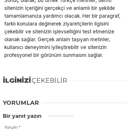
Sonuç olarak, bu örnek Türkçe metinler, demo
sitenizin içeriğini gerçekçi ve anlamlı bir şekilde
tamamlamanıza yardımcı olacak. Her bir paragraf,
farklı konulara değinerek ziyaretçilerin ilgisini
çekebilir ve sitenizin işlevselliğini test etmenize
olanak sağlar. Gerçek anlam taşıyan metinler,
kullanıcı deneyimini iyileştirebilir ve sitenizin
profesyonel bir görünüm sunmasını sağlar.
İLGİNİZİ
ÇEKEBİLİR
YORUMLAR
Bir yanıt yazın
Yorum
*