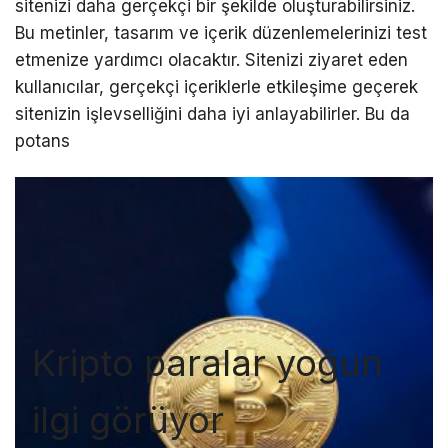
sitenizi daha gerçekçi bir şekilde oluşturabilirsiniz.
Bu metinler, tasarım ve içerik düzenlemelerinizi test
etmenize yardımcı olacaktır. Sitenizi ziyaret eden
kullanıcılar, gerçekçi içeriklerle etkileşime geçerek
sitenizin işlevselliğini daha iyi anlayabilirler. Bu da
potans
Kripto paralar yoğun
ilgi görüyor