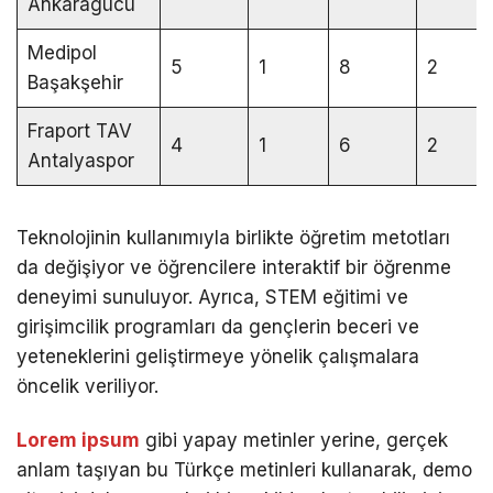
Ankaragücü
Medipol
5
1
8
2
Başakşehir
Fraport TAV
4
1
6
2
Antalyaspor
Teknolojinin kullanımıyla birlikte öğretim metotları
da değişiyor ve öğrencilere interaktif bir öğrenme
deneyimi sunuluyor. Ayrıca, STEM eğitimi ve
girişimcilik programları da gençlerin beceri ve
yeteneklerini geliştirmeye yönelik çalışmalara
öncelik veriliyor.
Lorem ipsum
gibi yapay metinler yerine, gerçek
anlam taşıyan bu Türkçe metinleri kullanarak, demo