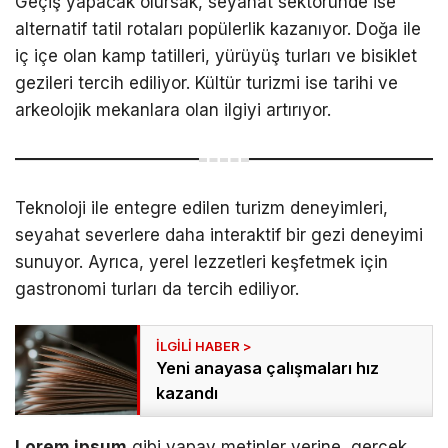
Geçiş yapacak olursak, seyahat sektöründe ise
alternatif tatil rotaları popülerlik kazanıyor. Doğa ile
iç içe olan kamp tatilleri, yürüyüş turları ve bisiklet
gezileri tercih ediliyor. Kültür turizmi ise tarihi ve
arkeolojik mekanlara olan ilgiyi artırıyor.
Teknoloji ile entegre edilen turizm deneyimleri,
seyahat severlere daha interaktif bir gezi deneyimi
sunuyor. Ayrıca, yerel lezzetleri keşfetmek için
gastronomi turları da tercih ediliyor.
Yeni anayasa çalışmaları hız
kazandı
Lorem ipsum
gibi yapay metinler yerine, gerçek