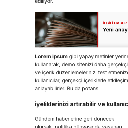
ediliyor.
Yeni anay
Lorem ipsum
gibi yapay metinler yerin
kullanarak, demo sitenizi daha gerçekçi b
ve içerik düzenlemelerinizi test etmenize
kullanıcılar, gerçekçi içeriklerle etkileşi
anlayabilirler. Bu da potans
iyeliklerinizi artırabilir ve kullanı
Gündem haberlerine geri dönecek
olursak, politika dünyasında yaşanan