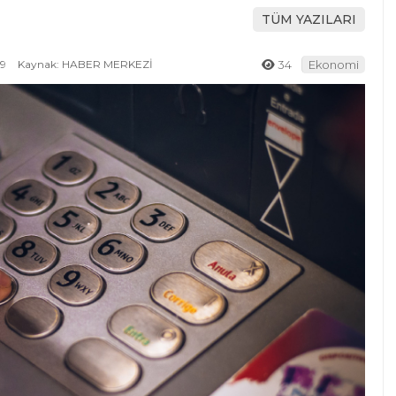
TÜM YAZILARI
39
Kaynak: HABER MERKEZİ
34
Ekonomi