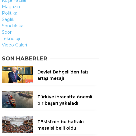
Köşe Yazıları
Magazin
Politika
Sağlık
Sondakika
Spor
Teknoloji
Video Galeri
SON HABERLER
Devlet Bahçeli’den faiz
artışı mesajı
Türkiye ihracatta önemli
bir başarı yakaladı
TBMM’nin bu haftaki
mesaisi belli oldu