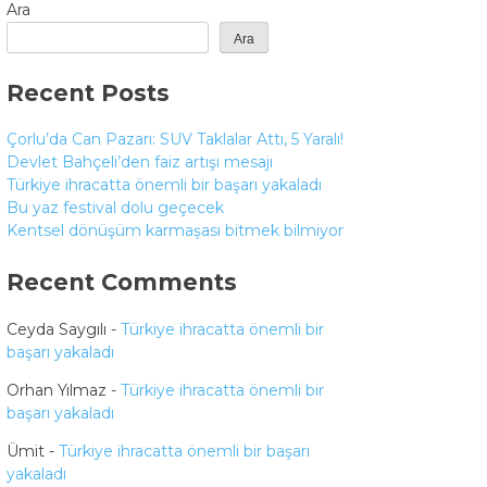
Ara
Ara
Recent Posts
Çorlu’da Can Pazarı: SUV Taklalar Attı, 5 Yaralı!
Devlet Bahçeli’den faiz artışı mesajı
Türkiye ihracatta önemli bir başarı yakaladı
Bu yaz festival dolu geçecek
Kentsel dönüşüm karmaşası bitmek bilmiyor
Recent Comments
Ceyda Saygılı
-
Türkiye ihracatta önemli bir
başarı yakaladı
Orhan Yılmaz
-
Türkiye ihracatta önemli bir
başarı yakaladı
Ümit
-
Türkiye ihracatta önemli bir başarı
yakaladı