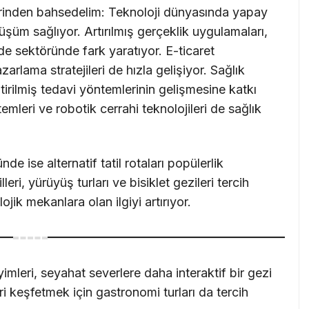
rinden bahsedelim: Teknoloji dünyasında yapay
üm sağlıyor. Artırılmış gerçeklik uygulamaları,
de sektöründe fark yaratıyor. E-ticaret
zarlama stratejileri de hızla gelişiyor. Sağlık
ştirilmiş tedavi yöntemlerinin gelişmesine katkı
temleri ve robotik cerrahi teknolojileri de sağlık
 ise alternatif tatil rotaları popülerlik
eri, yürüyüş turları ve bisiklet gezileri tercih
lojik mekanlara olan ilgiyi artırıyor.
imleri, seyahat severlere daha interaktif bir gezi
ri keşfetmek için gastronomi turları da tercih