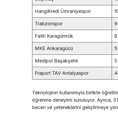
HangiKredi Ümraniyespor
1
Trabzonspor
9
Fatih Karagümrük
8
MKE Ankaragücü
5
Medipol Başakşehir
5
Fraport TAV Antalyaspor
4
Teknolojinin kullanımıyla birlikte öğreti
öğrenme deneyimi sunuluyor. Ayrıca, STE
beceri ve yeteneklerini geliştirmeye yöne