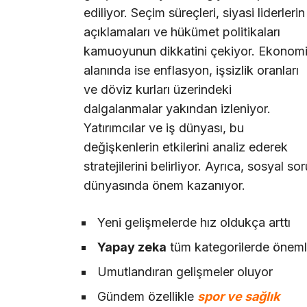
ediliyor. Seçim süreçleri, siyasi liderlerin
açıklamaları ve hükümet politikaları
kamuoyunun dikkatini çekiyor. Ekonom
alanında ise enflasyon, işsizlik oranları
ve döviz kurları üzerindeki
dalgalanmalar yakından izleniyor.
Yatırımcılar ve iş dünyası, bu
değişkenlerin etkilerini analiz ederek
stratejilerini belirliyor. Ayrıca, sosyal so
dünyasında önem kazanıyor.
Yeni gelişmelerde hız oldukça arttı
Yapay zeka
tüm kategorilerde önemli
Umutlandıran gelişmeler oluyor
Gündem özellikle
spor ve sağlık