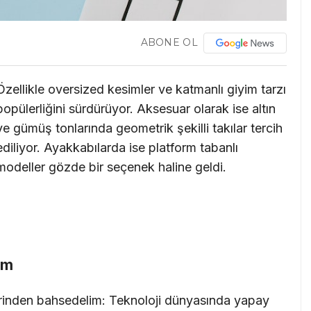
ABONE OL
Özellikle oversized kesimler ve katmanlı giyim tarzı
popülerliğini sürdürüyor. Aksesuar olarak ise altın
ve gümüş tonlarında geometrik şekilli takılar tercih
ediliyor. Ayakkabılarda ise platform tabanlı
modeller gözde bir seçenek haline geldi.
üm
rinden bahsedelim: Teknoloji dünyasında yapay