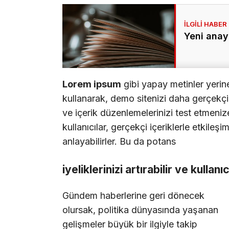
Yeni anay
Lorem ipsum
gibi yapay metinler yerin
kullanarak, demo sitenizi daha gerçekçi b
ve içerik düzenlemelerinizi test etmenize
kullanıcılar, gerçekçi içeriklerle etkileşi
anlayabilirler. Bu da potans
iyeliklerinizi artırabilir ve kullanı
Gündem haberlerine geri dönecek
olursak, politika dünyasında yaşanan
gelişmeler büyük bir ilgiyle takip