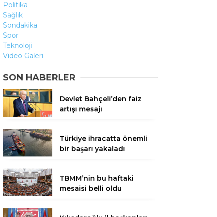
Politika
Sağlık
Sondakika
Spor
Teknoloji
Video Galeri
SON HABERLER
Devlet Bahçeli’den faiz
artışı mesajı
Türkiye ihracatta önemli
bir başarı yakaladı
TBMM’nin bu haftaki
mesaisi belli oldu