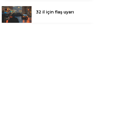
32 il için flaş uyarı