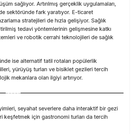
üm sağlıyor. Artırılmış gerçeklik uygulamaları,
de sektöründe fark yaratıyor. E-ticaret
zarlama stratejileri de hızla gelişiyor. Sağlık
ştirilmiş tedavi yöntemlerinin gelişmesine katkı
temleri ve robotik cerrahi teknolojileri de sağlık
 ise alternatif tatil rotaları popülerlik
eri, yürüyüş turları ve bisiklet gezileri tercih
lojik mekanlara olan ilgiyi artırıyor.
imleri, seyahat severlere daha interaktif bir gezi
ri keşfetmek için gastronomi turları da tercih