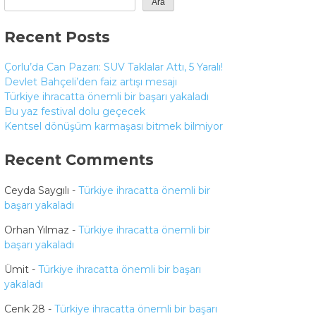
Ara
Recent Posts
Çorlu’da Can Pazarı: SUV Taklalar Attı, 5 Yaralı!
Devlet Bahçeli’den faiz artışı mesajı
Türkiye ihracatta önemli bir başarı yakaladı
Bu yaz festival dolu geçecek
Kentsel dönüşüm karmaşası bitmek bilmiyor
Recent Comments
Ceyda Saygılı
-
Türkiye ihracatta önemli bir
başarı yakaladı
Orhan Yılmaz
-
Türkiye ihracatta önemli bir
başarı yakaladı
Ümit
-
Türkiye ihracatta önemli bir başarı
yakaladı
Cenk 28
-
Türkiye ihracatta önemli bir başarı