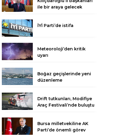
Kılıçdaroğlu il başkanları
ile bir araya gelecek
İYİ Parti’de istifa
Meteoroloji’den kritik
uyarı
Boğaz geçişlerinde yeni
düzenleme
Drift tutkunları, Modifiye
Araç Festivali’nde buluştu
Bursa milletvekiline AK
Parti’de önemli görev