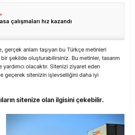
asa çalışmaları hız kazandı
e, gerçek anlam taşıyan bu Türkçe metinleri
ir şekilde oluşturabilirsiniz. Bu metinler, tasarım
 yardımcı olacaktır. Sitenizi ziyaret eden
me geçerek sitenizin işlevselliğini daha iyi
cıların sitenize olan ilgisini çekebilir.