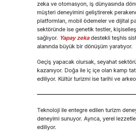
zeka ve otomasyon, iş dünyasında dönüş
müşteri deneyimini geliştirerek peraken
platformları, mobil ödemeler ve dijital pa
sektöründe ise genetik testler, kişiselle
sağlıyor.
Yapay zeka
destekli teşhis sis
alanında büyük bir dönüşüm yaratıyor.
Geçiş yapacak olursak, seyahat sektöründe
kazanıyor. Doğa ile iç içe olan kamp tatill
ediliyor. Kültür turizmi ise tarihi ve arkeo
Teknoloji ile entegre edilen turizm deney
deneyimi sunuyor. Ayrıca, yerel lezzetle
ediliyor.