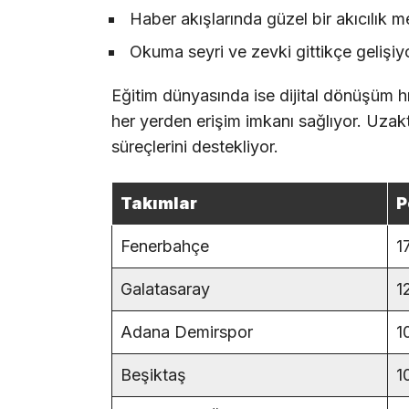
Haber akışlarında güzel bir akıcılık 
Okuma seyri ve zevki gittikçe gelişiy
Eğitim dünyasında ise dijital dönüşüm hız
her yerden erişim imkanı sağlıyor. Uzakta
süreçlerini destekliyor.
Takımlar
P
Fenerbahçe
1
Galatasaray
1
Adana Demirspor
1
Beşiktaş
1