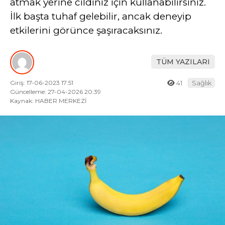
atmak yerine cildiniz için kullanabilirsiniz.
İlk başta tuhaf gelebilir, ancak deneyip
etkilerini görünce şaşıracaksınız.
TÜM YAZILARI
Giriş: 17-06-2023 17:51
41
Sağlık
Güncelleme: 27-04-2026 20:39
Kaynak: HABER MERKEZİ