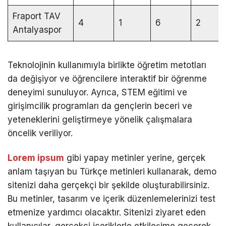
Fraport TAV
4
1
6
2
Antalyaspor
Teknolojinin kullanımıyla birlikte öğretim metotları
da değişiyor ve öğrencilere interaktif bir öğrenme
deneyimi sunuluyor. Ayrıca, STEM eğitimi ve
girişimcilik programları da gençlerin beceri ve
yeteneklerini geliştirmeye yönelik çalışmalara
öncelik veriliyor.
Lorem ipsum
gibi yapay metinler yerine, gerçek
anlam taşıyan bu Türkçe metinleri kullanarak, demo
sitenizi daha gerçekçi bir şekilde oluşturabilirsiniz.
Bu metinler, tasarım ve içerik düzenlemelerinizi test
etmenize yardımcı olacaktır. Sitenizi ziyaret eden