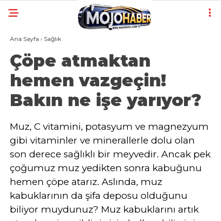
Ana Sayfa
›
Sağlık
Çöpe atmaktan
hemen vazgeçin!
Bakın ne işe yarıyor?
Muz, C vitamini, potasyum ve magnezyum
gibi vitaminler ve minerallerle dolu olan
son derece sağlıklı bir meyvedir. Ancak pek
çoğumuz muz yedikten sonra kabuğunu
hemen çöpe atarız. Aslında, muz
kabuklarının da şifa deposu olduğunu
biliyor muydunuz? Muz kabuklarını artık