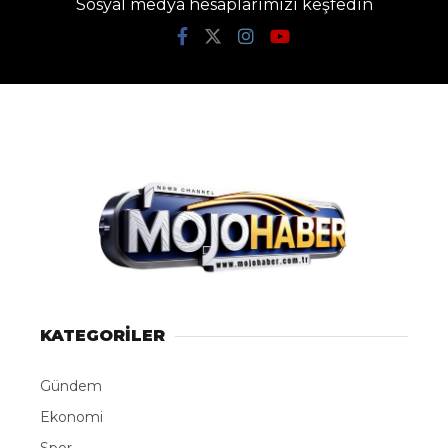
Sosyal medya hesaplarımızı keşfedin
KATEGORİLER
Gündem
Ekonomi