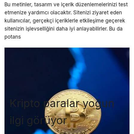
Bu metinler, tasarım ve içerik düzenlemelerinizi test
etmenize yardımcı olacaktır. Sitenizi ziyaret eden
kullanıcılar, gerçekçi içeriklerle etkileşime geçerek
sitenizin işlevselliğini daha iyi anlayabilirler. Bu da
potans
Kripto paralar yoğun
ilgi görüyor