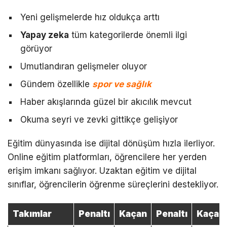
Yeni gelişmelerde hız oldukça arttı
Yapay zeka
tüm kategorilerde önemli ilgi
görüyor
Umutlandıran gelişmeler oluyor
Gündem özellikle
spor ve sağlık
Haber akışlarında güzel bir akıcılık mevcut
Okuma seyri ve zevki gittikçe gelişiyor
Eğitim dünyasında ise dijital dönüşüm hızla ilerliyor.
Online eğitim platformları, öğrencilere her yerden
erişim imkanı sağlıyor. Uzaktan eğitim ve dijital
sınıflar, öğrencilerin öğrenme süreçlerini destekliyor.
Takımlar
Penaltı
Kaçan
Penaltı
Kaçan