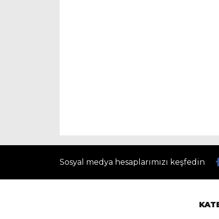
Sosyal medya hesaplarımızı keşfedin
KAT