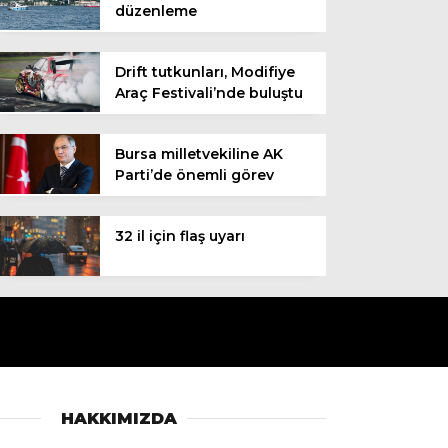
düzenleme
Drift tutkunları, Modifiye
Araç Festivali’nde buluştu
Bursa milletvekiline AK
Parti’de önemli görev
32 il için flaş uyarı
HAKKIMIZDA