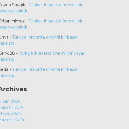
Ceyda Saygılı
-
Türkiye ihracatta önemli bir
başarı yakaladı
Orhan Yılmaz
-
Türkiye ihracatta önemli bir
başarı yakaladı
Ümit
-
Türkiye ihracatta önemli bir başarı
yakaladı
Cenk 28
-
Türkiye ihracatta önemli bir başarı
yakaladı
Seda
-
Türkiye ihracatta önemli bir başarı
yakaladı
Archives
Nisan 2026
Haziran 2024
Mayıs 2024
Haziran 2023