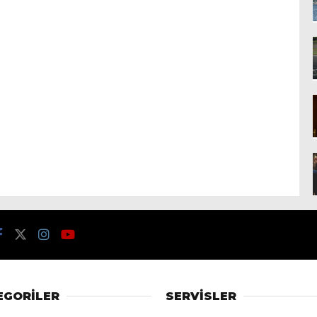
EGORİLER
SERVİSLER