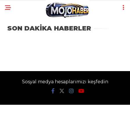
SON DAKİKA HABERLER
Sosyal medya hesaplarımızı keşfedin